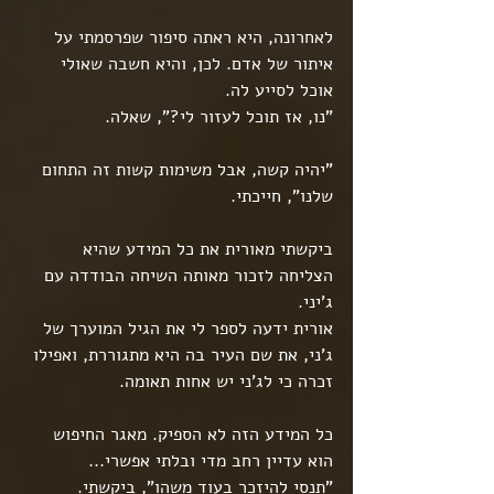
לאחרונה, היא ראתה סיפור שפרסמתי על 
איתור של אדם. לכן, והיא חשבה שאולי 
אוכל לסייע לה.
"נו, אז תוכל לעזור לי?", שאלה.
"יהיה קשה, אבל משימות קשות זה התחום 
שלנו", חייכתי.
ביקשתי מאורית את כל המידע שהיא 
הצליחה לזכור מאותה השיחה הבודדה עם 
ג'יני.
אורית ידעה לספר לי את הגיל המוערך של 
ג'ני, את שם העיר בה היא מתגוררת, ואפילו 
זכרה כי לג'ני יש אחות תאומה.
כל המידע הזה לא הספיק. מאגר החיפוש 
הוא עדיין רחב מדי ובלתי אפשרי...
"תנסי להיזכר בעוד משהו", ביקשתי.