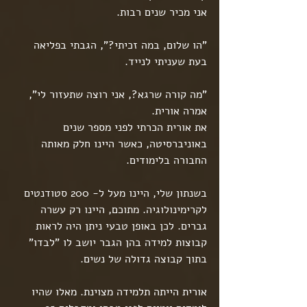
אני מכיר שנים רבות.
"הו שלום, במה זכיתי?", הגבתי בפליאה 
בעת שעניתי לנייד.
"מה קורה שרגא?, אני רוצה שתעזור לי", 
אמרה אורית.
את אורית הכרתי לפני מספר שנים 
באוניברסיטה, כאשר היינו חלק מאותה 
החבורה בלימודים.
בשנתון שלי, היינו מעל ל- 200 סטודנטים 
לקרימינולוגיה. מתוכם, היינו רק עשרה 
גברים. לכן באופן טבעי ניתן היה לראות 
קבוצות למידה בהן הגבר יושב לו "לבדו" 
בתוך קבוצה גדולה של נשים.
אורית הייתה תלמידה מצוינת. מאלו שהיו 