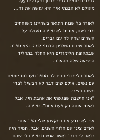
לומדים יומיים לפני מבחן ומקבלים 95. 
מעולם לא הבנתי איך היא עושה את זה...
לאורך כל שנות התואר כשהיינו משוחחים 
מדי פעם, אורית לא סיפרה מעולם על 
קשרים שהיו לה עם גברים.
לאחר שיחת הטלפון הבנתי למה. היא ספרה 
שבתקופת הלימודים היא החלה בתהליך 
היציאה שלה מהארון.
לאחר הלימודים היו לה מספר מערכות יחסים 
עם נשים, אולם שום דבר לא הבשיל לכדי 
משהו רציני.
"אני חושבת שפגשתי את אהבת חיי, אבל 
ראיתי אותה רק פעם אחת". סיפרה.
אני לא יודע אם המקצוע שלי הפך אותי 
לאדם ציני עם חלוף השנים. אבל, תמיד היה 
נראה לי מוזר כאשר אנשים סיפרו לי שהם 