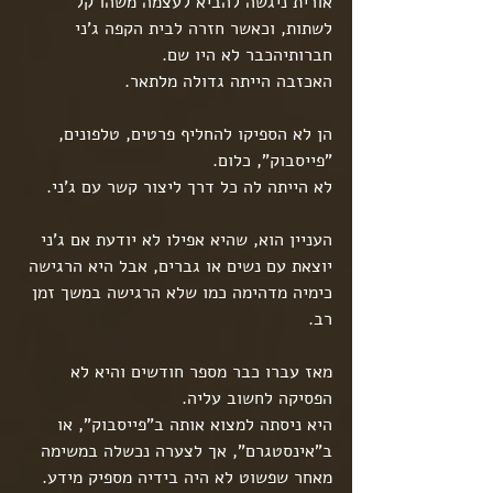
אורית ניגשה להביא לעצמה משהו קל 
לשתות, וכאשר חזרה לבית הקפה ג'ני 
חברותיהכבר לא היו שם.
האכזבה הייתה גדולה מלתאר.
הן לא הספיקו להחליף פרטים, טלפונים, 
"פייסבוק", כלום.
לא הייתה לה כל דרך ליצור קשר עם ג'ני.
העניין הוא, שהיא אפילו לא יודעת אם ג'ני 
יוצאת עם נשים או גברים, אבל היא הרגישה 
כימיה מדהימה כמו שלא הרגישה במשך זמן 
רב.
מאז עברו כבר מספר חודשים והיא לא 
הפסיקה לחשוב עליה.
היא ניסתה למצוא אותה ב"פייסבוק", או 
ב"אינסטגרם", אך לצערה נכשלה במשימה 
מאחר שפשוט לא היה בידיה מספיק מידע.