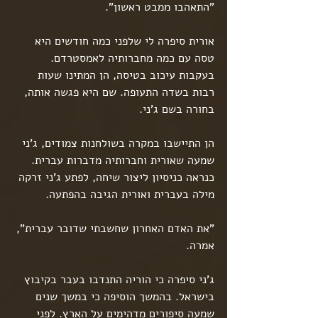
"התאהבו ממבט ראשון".
אורית סיפרה לי שלפני כמה חודשים היא 
טסה עם כמה מחברותיה לאמסטרדם.
בעקבות עיכוב בטיסה, הן המתינו שעות 
רבות בשדה התעופה. שם היא פגשה אותה, 
בחורה בשם ג'ני.
הן התיישבו במקרה בשולחנות צמודים, ג'ני 
שמעה שאורית וחברותיה מדברות עברית. 
כנראה כניסיון ליצור שיחה, לפתע ג'ני זרקה 
מילה בעברית ואורית הגיבה בהפתעה.
"את האדם האחרון שחשבתי שדובר עברית", 
אמרה.
ג'ני סיפרה כי הוריה התנדבו בעבר בקיבוץ 
בישראל. בהמשך הוסיפה כי במשך שנים 
שמעה סיפורים מדהימים על הארץ. לפני 