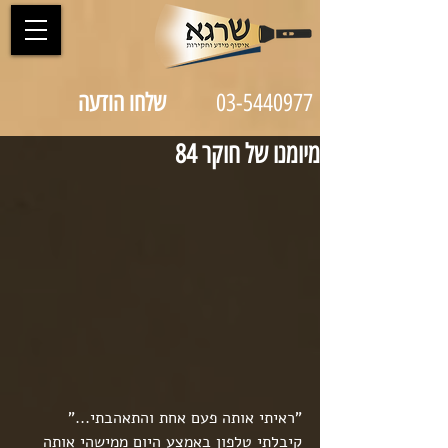
03-5440977
שלחו הודעה
מיומנו של חוקר 84
"ראיתי אותה פעם אחת והתאהבתי..."
קיבלתי טלפון באמצע היום ממישהי אותה 