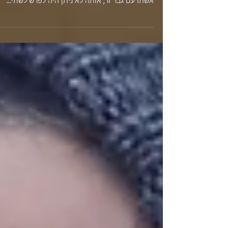
כפיר הבין שאשתו מזה 10 שנים, טל, בוגדת בו. לאחר
תקופה של חשדות, הוא נחשף לתכתובת "מייל" של
אשתו עם גבר זר, אותה לא ניתן היה לפרש לשתי...