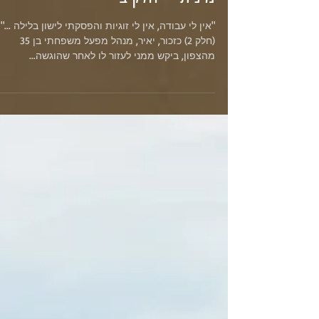
מיומנו של חוקר 60 : "הטרדה
מינית" - חלק ב
"אין לי עבודה, אין לי זוגיות והפסקתי לישון בלילה ..."
(חלק 2) כזכור, יאיר, מנהל מפעל משפחתי בן 35
מהצפון, ביקש ממני לעזור לו לאחר שהוגשה...