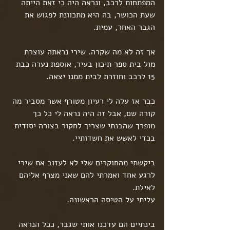
המפתחות לרכב, ונראה היה כי זאת הייתה 
שעת הכושר, בה היא מתכוונת לפגוש את 
הגבר האחר, עמית.
אך זה לא מה שקרה. שירי נראתה עוצרת 
מול בית ספר תיכון בעיר, אוספת נערה כבת 
15 לרכב וחוזרת לבית ממנו יצאה.
כבר אז עלה לי רעיון מטורף אשר מסביר מה 
קורה שם, אבל זה היה נראה לי כל כך 
מופרך שהבנתי שצריך לחקור בצורה יסודית 
בכדי לאשש את חשדותיי.
ביקשתי מהחוקרים שלי לא לעזוב את שירי 
לרגע אחד ואמרתי להם שאני מצרף אליהם 
לאילת.
עליתי על הטיסה הראשונה.
בינתיים הם עדכנו אותי שגבר, ככל הנראה 