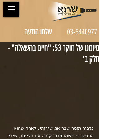
03-5440977
שלחו הודעה
מיומנו של חוקר 53: "חיים בהשאלה" -
חלק ב'
כזכור תומר שכר את שירותי, לאחר שהוא 
הרגיש כי משהו מוזר קורה עם רעייתו, שירי.