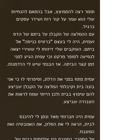
תומר רצה להתפוצץ, אבל בהתאם להנחיות 
שלי הוא שמר על קור רוח ושידר עסקים 
כרגיל.
עם ההמלצה של הקבלן על ביתם של הדס 
ועמית, היה לי בעצם "כרטיס כניסה" אל 
ביתם. העוקבים שלי דיווחו לי ששירי יצאה 
לנסיעה לסופר מרקט וכי עמית הגיע לפני 
זמן קצר הביתה. אז הבנתי שיש לי הזדמנות.
עמית פתח בפני את הדלת, וסיפרתי לו כי אני 
בונה בית וקיבלתי המלצה על הקבלן שביצע 
להם שיפוץ בבית ולכן הייתי שמח לראות את 
העבודה שביצע.
עמית היה חברותי מאד ונתן לי להיכנס 
לבית, הראה לי את הסלון, את האמבטיה ואת 
המטבח.
על המקרר במטבח היו צילומים רבים של 