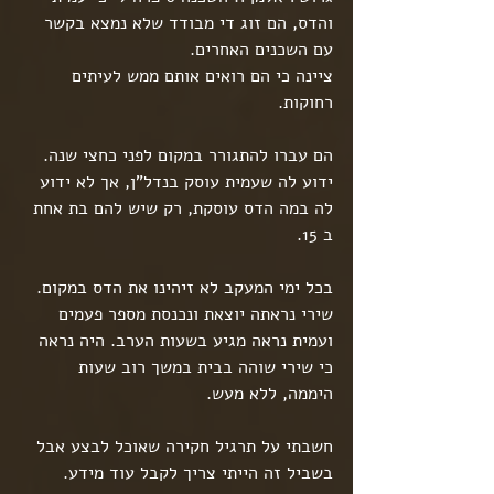
והדס, הם זוג די מבודד שלא נמצא בקשר 
עם השכנים האחרים.
ציינה כי הם רואים אותם ממש לעיתים 
רחוקות.
הם עברו להתגורר במקום לפני כחצי שנה. 
ידוע לה שעמית עוסק בנדל"ן, אך לא ידוע 
לה במה הדס עוסקת, רק שיש להם בת אחת 
ב 15.
בכל ימי המעקב לא זיהינו את הדס במקום. 
שירי נראתה יוצאת ונכנסת מספר פעמים 
ועמית נראה מגיע בשעות הערב. היה נראה 
כי שירי שוהה בבית במשך רוב שעות 
היממה, ללא מעש.
חשבתי על תרגיל חקירה שאוכל לבצע אבל 
בשביל זה הייתי צריך לקבל עוד מידע. 