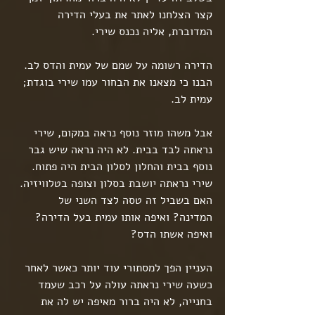
קצר הצלחנו לאתר את בעלי הדירה 
המדוברת, אליה נכנס שירי.
הדירה רשומה על שמם של עמית והדס לב.
הבנו כי מצאנו את הבחור עמו שירי בוגדת; 
עמית לב.
אבל משהו מוזר נוסף נראה במקום, שירי 
נראתה לבד בבית. לא היה נראה שיש גבר 
נוסף בבית והחלון לסלון הבית היה פתוח. 
שירי נראתה יושבת בסלון וצופה בטלוויזיה. 
האם בשביל זה טסה לצד השני של 
המדינה? ואיפה אותו עמית בעל הדירה? 
ואיפה אשתו הדס?
העניין הפך למסתורי עוד יותר כאשר לאחר 
כשעה שירי נראתה עולה על רכב שעמד 
בחנייה, לא היה ברור מאיפה יש לה את 