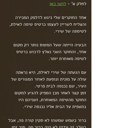
לחלק א' - 
לחצו כאן
אחד החוקרים שלי ניגש לדלפק המכירה 
והצליח לשריין לעצמו כרטיס טיסה לאילת, 
לטיסתה של שירי. 
הבעיה הייתה שעל המטוס נותר רק מקום 
אחד, והחוקר השני נאלץ לרכוש כרטיס 
לטיסה מאוחרת יותר.
עם הגעתה של שירי לאילת, היא נראתה 
עולה על מונית ונוסעת לאזור המגורים של 
העיר, שם נכנסה לבית פרטי.
זמן קצר לאחר מכן הספיק להגיע למקום 
החוקר מהטיסה המאוחרת, ושניהם היו 
בתצפית על הבית אליו נכנסה שירי.
ברור כשמש שמשהו לא תקין קורה פה, אבל 
בשלב זה עדיין לא היה ברור מה. תוך זמן 