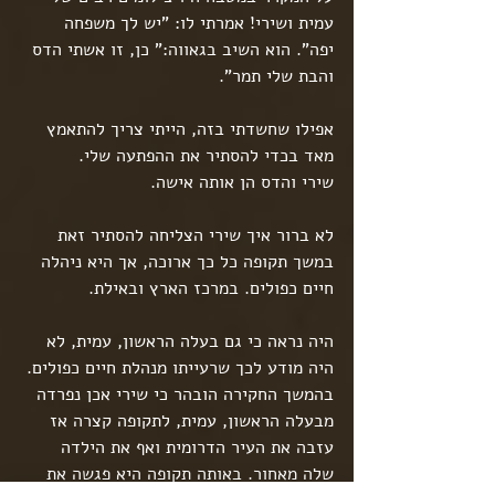
עמית ושירי! אמרתי לו: "יש לך משפחה 
יפה". הוא השיב בגאווה:" כן, זו אשתי הדס 
והבת שלי תמר".
אפילו שחשדתי בזה, הייתי צריך להתאמץ 
מאד בכדי להסתיר את ההפתעה שלי.
שירי והדס הן אותה אישה.
לא ברור איך שירי הצליחה להסתיר זאת 
במשך תקופה כל כך ארוכה, אך היא ניהלה 
חיים כפולים. במרכז הארץ ובאילת.
היה נראה כי גם בעלה הראשון, עמית, לא 
היה מודע לכך שרעייתו מנהלת חיים כפולים.
בהמשך החקירה הובהר כי שירי אכן נפרדה 
מבעלה הראשון, עמית, לתקופה קצרה אז 
עזבה את העיר הדרומית ואף את הילדה 
שלה מאחור. באותה תקופה היא פגשה את 