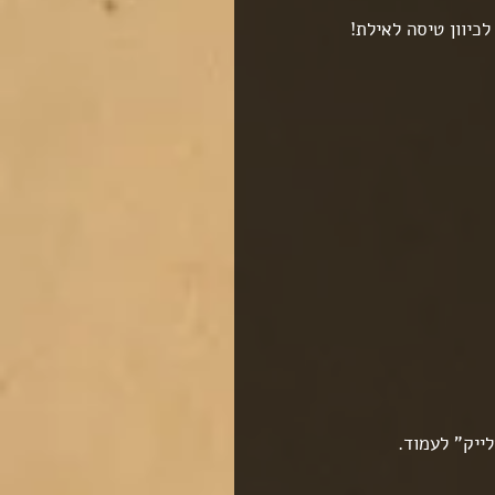
כיוון טיסה לאילת!
ייק" לעמוד.