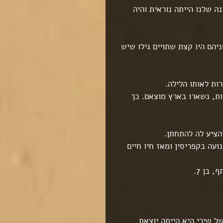
שה הראשונה שלנו הייתה נוראית והיה 
יהם היו קצת שתויים גילו שיש 
ות לאותו הלילה.
ות, נשארו בארץ מוצאם. כך 
הציע לה להתחתן.
עה בקפריסין ומאז חיו חיים 
 בן 7.
 שירי היא הייתה יוצאת 