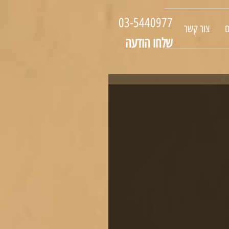
03-5440977
ם
צור קשר
שלחו הודעה