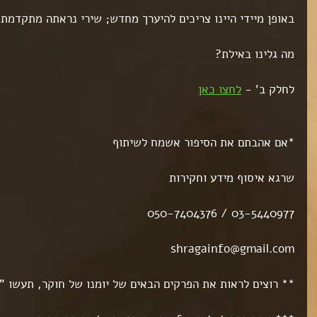
באופן מיידי היינו צריכים להיערך מחדש; שירי נראתה מתקדמת ל
מה גלינו באילת?
לחלק ב' - 
לחצו כאן
*אם אהבתם את הסיפור אשמח לשיתוף
שרגא איסוף מידע וחקירות
03-5440977 / 050-7404376
shragainfo@gmail.com
** רוצים לראות את הפרקים הבאים של יומנו של חוקר, תעשו "ל