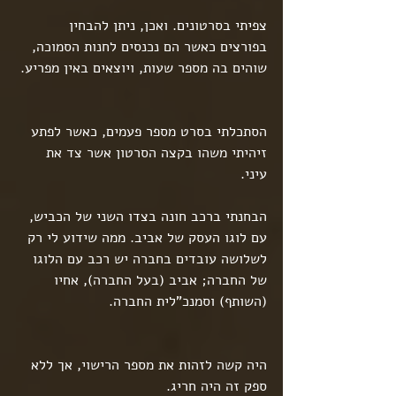
צפיתי בסרטונים. ואכן, ניתן להבחין 
בפורצים כאשר הם נכנסים לחנות הסמוכה, 
שוהים בה מספר שעות, ויוצאים באין מפריע.
הסתכלתי בסרט מספר פעמים, כאשר לפתע 
זיהיתי משהו בקצה הסרטון אשר צד את 
עיני.
הבחנתי ברכב חונה בצדו השני של הכביש, 
עם לוגו העסק של אביב. ממה שידוע לי רק 
לשלושה עובדים בחברה יש רכב עם הלוגו 
של החברה; אביב (בעל החברה), אחיו 
(השותף) וסמנכ"לית החברה.
היה קשה לזהות את מספר הרישוי, אך ללא 
ספק זה היה חריג.