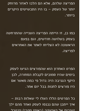
הפריצה שלהם, אלא הם הלכו לאזור מרוחק 
יותר של העסק – בו היו התכשיטים היקרים 
ביותר.
כמו כן, זו הייתה הפריצה השנייה שהתרחשה 
בעסק בשלושה חודשים, וגם בפעם 
הראשונה לא הצליחו לאתר את האחראים 
לפריצה.
הפרט האחרון הוא שהפורצים הגיעו לעסק 
בימים שהיו סמוכים לקבלת הסחורה, לכן 
היקף הגניבה היה גדול פי כמה מאשר אם 
היו פורצים לחנות בכל יום אחר.
כל הפרטים הללו העלו לי שאלות רבות – 
איך ייתכן שהם נכנסו לעסק ואחד מהם ילך 
ישירות אל האזעקה (באופן מקרי) וינטרל 