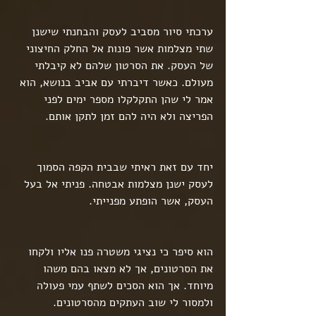
ערכתי סיור מסביב לעסק והבחנתי שישנן 
שתי מצלמות אשר פונות אל החלק החיצוני 
של העסק. את הסרטון שלהם לא קיבלתי 
מעולם. כאשר דיברתי עם אביב בנושא, הוא 
אמר לי שהן התקלקלו מספר ימים לפני 
הפריצה ולא היה להם זמן לתקן אותם.
יחד עם זאת ראיתי שבבית הקפה הסמוך 
לעסק ישנן מצלמות אבטחה. פניתי אל בעל 
העסק, אשר הופתע מפנייתי.
הוא סיפר כי נציגי משטרה פנו אליו ולקחו 
את הסרטונים, אך לא מצאו בהם משהו 
מיוחד. אך הוא הסכים לשתף עמי פעולה 
ולמסור לי שוב העתקים מהסרטונים.