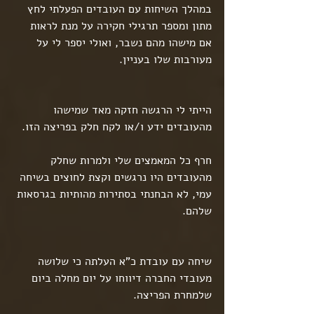
במהלך השיחות עם העובדים הפעלתי לחץ 
מתון ומספר תרגילי חקירה על מנת לראות 
אם מישהו מהם נשבר, ואולי יספר לי על 
מעורבות שלו בעניין.
הייתי לי הרגשה חזקה מאד שמישהו 
מהעובדים ידע ו/או לקח חלק בפריצה הזו.
חרף כל המאמצים שלי ולמרות שחלק 
מהעובדים היו נרגשים וקצת לחוצים בשיחה 
עמי, לא הבחנתי בסתירות מהותיות בגרסאות 
שלהם.
שיחה עם עובדת כ"א העלתה כי שלושה 
מעובדי החברה דיווחו על יום מחלה ביום 
שלמחרת הפריצה.