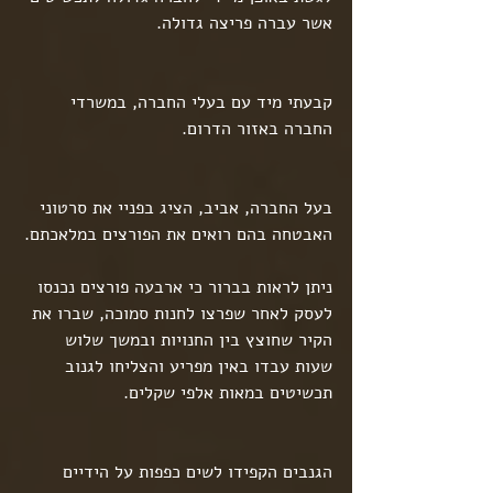
אשר עברה פריצה גדולה.
קבעתי מיד עם בעלי החברה, במשרדי 
החברה באזור הדרום.
בעל החברה, אביב, הציג בפניי את סרטוני 
האבטחה בהם רואים את הפורצים במלאכתם.
ניתן לראות בברור כי ארבעה פורצים נכנסו 
לעסק לאחר שפרצו לחנות סמוכה, שברו את 
הקיר שחוצץ בין החנויות ובמשך שלוש 
שעות עבדו באין מפריע והצליחו לגנוב 
תכשיטים במאות אלפי שקלים.
הגנבים הקפידו לשים כפפות על הידיים 