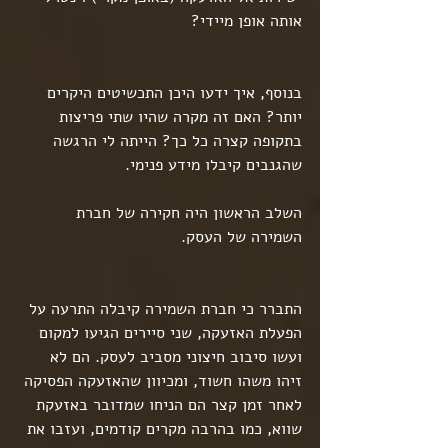
אותה אופן מיידי?
בנוסף, איך ידעו היכן התכשיטים היקרים 
יותר? האם זה מקרה שהיו שתי פריצות 
בתקופה קצרה כל כך? הייתה לי הרגשה 
שהגנבים קיבלו מידע פנימי.
השלב הראשון היה חקירה של חברת 
השמירה של העסק.
התברר כי חברת השמירה קיבלה התרעה על 
הפעלת האזעקה, שני סיירים הגיעו למקום 
ועשו סיבוב חיצוני מסביב לעסק. הם לא 
זיהו משהו חשוד, ומכיוון שהאזעקה הפסיקה 
לאחר זמן קצר הם הניחו שמדובר באזעקת 
שווא, כמו בהרבה מקרים קודמים, ועזבו את 