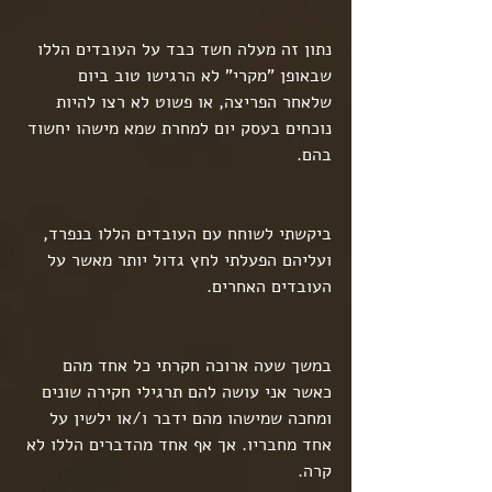
נתון זה מעלה חשד כבד על העובדים הללו 
שבאופן "מקרי" לא הרגישו טוב ביום 
שלאחר הפריצה, או פשוט לא רצו להיות 
נוכחים בעסק יום למחרת שמא מישהו יחשוד 
בהם.
ביקשתי לשוחח עם העובדים הללו בנפרד, 
ועליהם הפעלתי לחץ גדול יותר מאשר על 
העובדים האחרים.
במשך שעה ארוכה חקרתי כל אחד מהם 
כאשר אני עושה להם תרגילי חקירה שונים 
ומחכה שמישהו מהם ידבר ו/או ילשין על 
אחד מחבריו. אך אף אחד מהדברים הללו לא 
קרה.