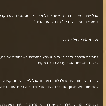
אבל שיחת טלפון כמו זו אשר קיבלתי לפני כמה שנים, לא מקבלי
בפאניקה וסיפר לי כי, "גנבו לו את הבית".
נסעתי מידית אל יונתן.
בתחילת השיחה סיפר לי כי הוא נסע לחופשה משפחתית ארוכה, ו
שישנה משפחה אשר עברה לגור במקום.
שתי המשפחות היו מבולבלות וכועסות אבל לאחר שיחה קצרה,
למשפחתו של יונתן מסמכים אשר מוכיחים כי הם קנו את הדירה
בעל הבית החדש סיפר כי לפני כחודש הדירה פורסמה באינטרנט,