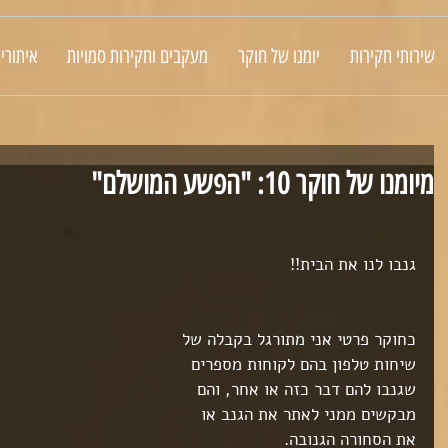
שירותי חקירות
יומנו של חוקר
מעקבים וחקירות סמויות
איתורי
מיומנו של חוקר 10: "הפשע המושלם"
גנבו לנו את הבית!!
כחוקר פרטי אני מתורגל בקבלה של 
שיחות טלפון בהם לקוחות מספרים 
שגנבו להם דבר כזה או אחר, והם 
מבקשים ממני לאתר את הגנב או 
את הסחורה הגנובה.