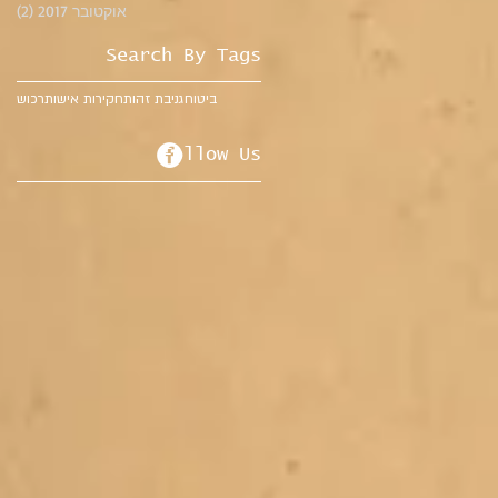
אוקטובר 2017
(2)
2 פוסטים
Search By Tags
ביטוח
גניבת זהות
חקירות אישות
רכוש
Follow Us