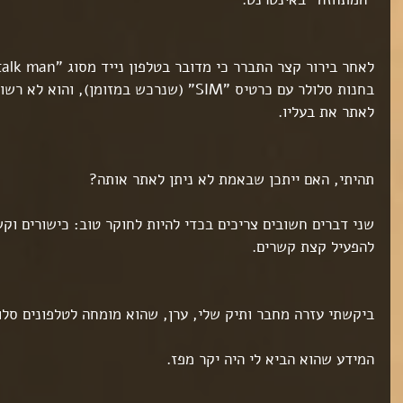
ט 1
ט 1
ט 1
בחנות סלולר עם כרטיס "SIM" (שנרכש במזומן), 
ט 1
לאתר את בעליו.
ט 1
תהיתי, האם ייתכן שבאמת לא ניתן לאתר אותה?
שני דברים חשובים צריכים בכדי להיות לחוקר טוב: כישורים וק
להפעיל קצת קשרים.
ט 1
ט 1
ביקשתי עזרה מחבר ותיק שלי, ערן, שהוא מומחה לטלפונים סלו
ט 1
המידע שהוא הביא לי היה יקר מפז.