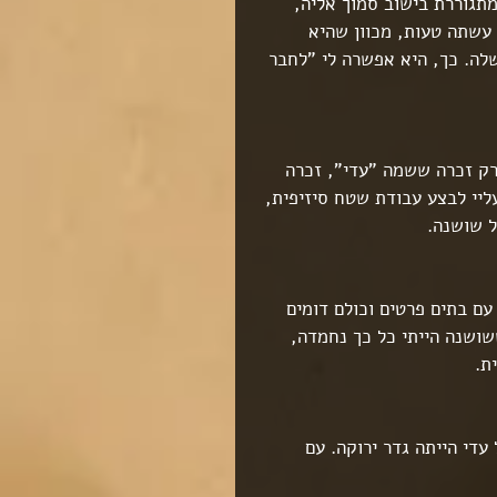
תגוררת בישוב סמוך אליה, 
עשתה טעות, מכוון שהיא 
לה. כך, היא אפשרה לי "לחבר 
ק זכרה ששמה "עדי", זכרה 
ליי לבצע עבודת שטח סיזיפית, 
 שושנה.
עם בתים פרטים וכולם דומים 
שושנה הייתי כל כך נחמדה, 
ת.
די הייתה גדר ירוקה. עם 