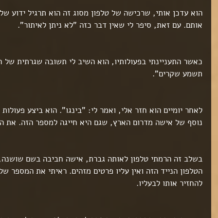
הוא עדכן אותי, שרכישה של טלפון מסוג זה הוא תרגיל ידוע של 
אותם. עם זאת, סיפר לי שאין דבר כזה "לא ניתן לאיתור".
כאשר התעניינתי בפעולותיו, הוא השיב לי תשובה שגרתית של ח
תשמע שקרים".
לאחר יומיים הוא חזר אלי, ואמר לי: "בינגו". הוא ביצע פעולות
נוסף של אישה מדרום הארץ, שגם היא חייגה למספר הזה. את ה
בשלב זה הרמתי טלפון לאותה גברת, אישה חביבה בשם שושנה,
הטלפון הנייד הזה ואין עליו פרטים מזהים. ראיתי את המספר שלה
להחזיר אותו לבעליו.