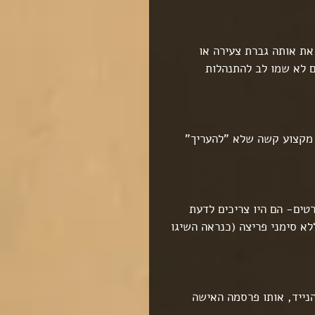
את אותה גברת צעירה או 
 לא שמו לב להתנהלות 
 מקצוע קשה שלא "להעריך" 
רטים- הם היו צריכים לדעת 
א סימני פריצה (כנראה השיגו 
נייד, אותו פרסמה האישה 