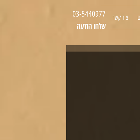
03-5440977
ם
צור קשר
שלחו הודעה