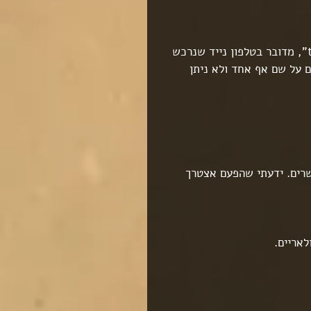
לאחר בירור קצר התברר כי מדובר בטלפון נייד מסוג "talk man", מדובר בטלפון נייד שנרכש 
והוא לא רשום על שם אף אחד ולא ניתן 
שרים. ידעתי שהפעם אצטרך 
לאריים.