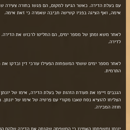
עם בעלת הדירה. כאשר הגיעו למקום, הם פגשו בחורה צעירה שמ
אימה, ואף הציגה בפניו קשישה חביבה שאמרה כי זאת אימה.
לאחר משא ומתן של מספר ימים, הם החליטו לרכוש את הדירה. ש
לדירה.
לאחר מספר ימים ששתי המשפחות הפעילו עורכי דין ובדקו את 
התרמית.
הגנבים זייפו את תעודת הזהות של בעלת הדירה, אימו של יונתן
הצליחו להוציא נסח טאבו מקורי עם פרטיה של אימו של יונתן. כ
חוזה המכירה.
יונתן ומשפחתו האמינו כי המשפחה שקנתה את הדירה שלהם הם