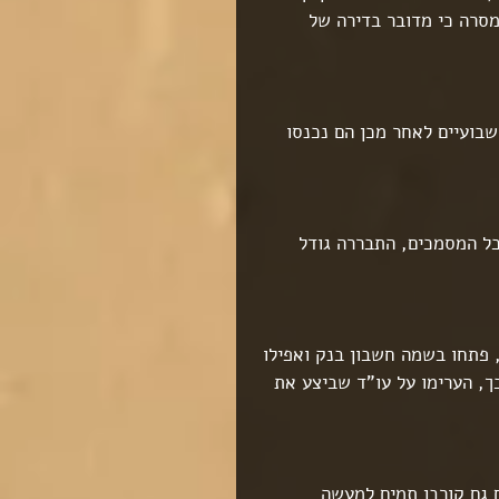
סרה כי מדובר בדירה של 
בועיים לאחר מכן הם נכנסו 
כל המסמכים, התבררה גודל 
, פתחו בשמה חשבון בנק ואפילו 
ך, הערימו על עו"ד שביצע את 
 גם קורבן תמים למעשה 