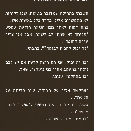
חשבתי בתחילה שמדובר בטעות, שכן לקוחות 
לא מתקשרים אלינו בדרך כלל בשעות אלו.
כמה דקות לאחר מכן הגיעה הודעת טקסט 
"סליחה לא שמתי לב לשעה, אבל אני צריך 
עזרה דחופה".
"זה יכול לחכות לבוקר?", כתבתי.
"כן זה יכול, אני רק רוצה לדעת אם יש לכם 
ניסיון במעקב אחרי בני נוער?", שאל.
"כן בהחלט", עניתי.
"אתקשר אליך על הבוקר, שוב סליחה על 
השעה"....
7:00 בבוקר הודעה נוספת :"אפשר לדבר 
עכשיו?".
"כן אין בעיה", השבתי.