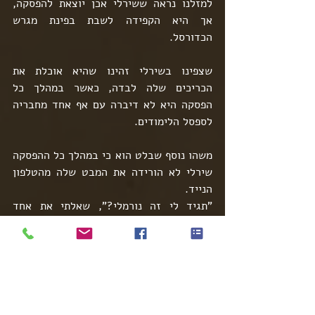
למזלנו נראה ששירלי אכן יוצאת להפסקה, 
אך היא הקפידה לשבת בפינת מגרש 
הכדורסל.
שצפינו בשירלי זהינו שהיא אוכלת את 
הכריכים שלה לבדה, כאשר במהלך כל 
הפסקה היא לא דיברה עם אף אחד מחבריה 
לספסל הלימודים.
משהו נוסף שבלט הוא כי במהלך כל ההפסקה 
שירלי לא הורידה את המבט שלה מהטלפון 
הנייד.
"תגיד לי זה נורמלי?", שאלתי את אחד 
החוקרים שלי שהיה בתצפית על חצר בית 
הספר.
"יש לי ילדה בגיל שלה ורק בשינה היא 
מניחה את הנייד, לדעתי היא פולטת קרינה", 
אמר בציונית.