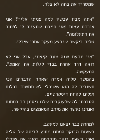
שמטריד את בתה לא צלח.
"אתה מבין עכשיו למה פניתי אליך? אני 
אובדת עצות ואני חייבת שתעזור לי לפתור 
את התעלומה".
טליה ביקשה שנבצע מעקב אחרי שירלי.
"אני יודעת שזה צעד קיצוני, אבל אני לא 
רואה דרך אחרת בכדי לגלות את האמת", 
התעקשה.
בהמשך טליה אמרה שאחד הדברים הכי 
חשובים לה הוא ששירלי לא תחשוד בכלום 
ועלינו להיות דיסקרטיים.
הסברתי לה שלעוקבים שלנו ניסיון רב בתחום 
ואנחנו נעשה את מירב המאמצים בהיקשר.
למחרת כבר יצאנו למעקב.
בשעות הבוקר המתנו מחוץ לביתה של טליה 
ואכן בשעת בוקר מוקדמת זהינו את שירלי 