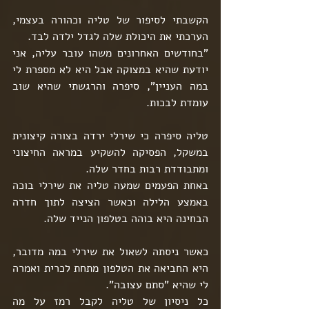
הקשבתי לסיפור של טליה וכהורה בעצמי, 
הערכתי את היכולת שלה לגדל ילדה לבד.
"בחודשים האחרונים משהו עובר עליה, אני 
יודעת שהיא במצוקה אבל היא לא מספרת לי 
במה העניין", סיפרה והרגשתי שהיא שוב 
עומדת לבכות.
טליה סיפרה כי שירלי ירדה בצורה קיצונית 
במשקל, הפסיקה להשקיע במראה החיצוני 
ומתבודדת רבות בחדר שלה.
באחת הפעמים שמעה טליה את שירלי בוכה 
באמצע הלילה וכאשר הציצה לתוך חדרה 
הבחינה היא בוהה בטלפון הנייד שלה.
כאשר ניסתה לשאול את שירלי במה מדובר, 
היא החביאה את הטלפון מתחת לכרית ואמרה 
לי שהיא "סתם עצובה".
כל ניסיון של טליה לקבל רמז על מה 