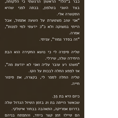
כבר ב"הלו" הראשון הרגשתי כי הלקוחה, 
בצד השני בטלפון, בכתה לפני שהיא 
התקשרה אלי.
"אני שוב מצטערת על השעה אתמול, אבל 
הייתי במצוקה ולא כ"כ ידעתי למי לפנות", 
אמרה.
"זה בסדר גמור", עניתי.
טליה סיפרה לי כי נושא החקירה הוא הבת 
היחידה שלה, שירלי.
"משהו רע עובר עליה ואני לא יודעת מה", 
אז לפתע החלה לבכות על הקו.
טליה החלה לספר לי, בקצרה, את סיפור 
חייה.
כיום היא בת 35.
שכאשר הייתה בת 21 בזמן הטיול הגדול שלה 
בדרום אמריקה, התאהבה בבחור איטלקי.
הם טיילו זמן קצר ביחד, והתפתח בניהם 