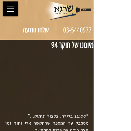
03-5440977
שלחו הודעה
מיומנו של חוקר 94
"24:00 בלילה, צלצול וניתוק...".
מסתכל על המספר שהתקשר אלי ותוך זמן 
קצר בודק את פרטי המתקשר.