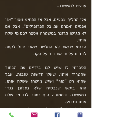
עכשיו למשטרה.
אלי החליף צבעים, אבל אז הפתיע ואמר "אני 
אפסיק ואמחק את כל הפרופילים", אבל אם 
לא תגישו תלונה במשטרה אספר לכם מי שלח 
אותי.
הבנתי שזאת לא החלטה שאני יכול לקחת 
לבד והעליתי את דור על הקו.
הסברתי לו שיש לנו בידיים את הבחור 
שהטריד אותו, שאלו חדשות טובות, אבל 
שהוא רק "קוף" ושיש מישהו ששלח אותו. 
הוא ביקש שנבטיח שלא נתלונן נגדו 
במשטרה ובתמורה הוא יספר לנו מי שלח 
אותו ומדוע.
דור הסכים. ״תגידו לו שאני מבטיח – אני 
רוצה לדעת מי שלח אותו.״