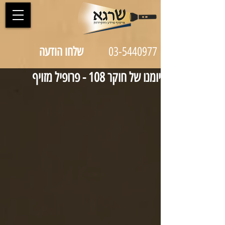
03-5440977
שלחו הודעה
יומנו של חוקר 108 - פרופיל מזויף