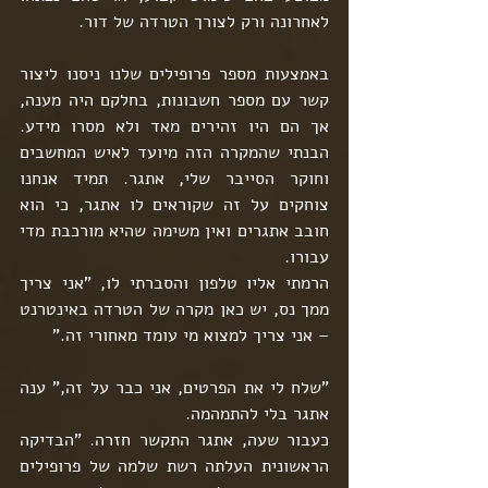
לאחרונה ורק לצורך הטרדה של דור.
באמצעות מספר פרופילים שלנו ניסנו ליצור 
קשר עם מספר חשבונות, בחלקם היה מענה, 
אך הם היו זהירים מאד ולא מסרו מידע. 
הבנתי שהמקרה הזה מיועד לאיש המחשבים 
וחוקר הסייבר שלי, אתגר. תמיד אנחנו 
צוחקים על זה שקוראים לו אתגר, כי הוא 
חובב אתגרים ואין משימה שהיא מורכבת מדי 
עבורו.
הרמתי אליו טלפון והסברתי לו, "אני צריך 
ממך נס, יש כאן מקרה של הטרדה באינטרנט 
– אני צריך למצוא מי עומד מאחורי זה."
"שלח לי את הפרטים, אני כבר על זה," ענה 
אתגר בלי להתמהמה.
כעבור שעה, אתגר התקשר חזרה. "הבדיקה 
הראשונית העלתה רשת שלמה של פרופילים 