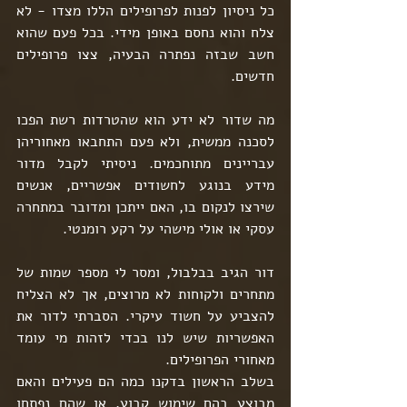
כל ניסיון לפנות לפרופילים הללו מצדו - לא 
צלח והוא נחסם באופן מידי. בכל פעם שהוא 
חשב שבזה נפתרה הבעיה, צצו פרופילים 
חדשים.
מה שדור לא ידע הוא שהטרדות רשת הפכו 
לסכנה ממשית, ולא פעם התחבאו מאחוריהן 
עבריינים מתוחכמים. ניסיתי לקבל מדור 
מידע בנוגע לחשודים אפשריים, אנשים 
שירצו לנקום בו, האם ייתכן ומדובר במתחרה 
עסקי או אולי מישהי על רקע רומנטי.
דור הגיב בבלבול, ומסר לי מספר שמות של 
מתחרים ולקוחות לא מרוצים, אך לא הצליח 
להצביע על חשוד עיקרי. הסברתי לדור את 
האפשריות שיש לנו בכדי לזהות מי עומד 
מאחורי הפרופילים.
בשלב הראשון בדקנו כמה הם פעילים והאם 
מבוצע בהם שימוש קבוע, או שהם נפתחו 