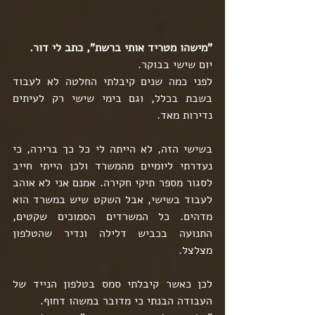
"מישהו מטריד אותי ברשת", כתב לי דור.
יום שישי בבוקר.
לפני כמה שנים קיבלתי החלטה לא לעבוד 
בשבת בכלל, וגם בימי שישי רק לעיתים 
נדירות מאד.
בשישי הזה, לא הייתה לי כל כך ברירה, כי 
נעדרתי ליומיים מהמשרד ולכן הייתי חייב 
לסגור מספר תיקי חקירה. אמנם אני לא אוהב 
לעבוד בשישי, אבל השקט שיש במשרד הוא 
מדהים. כל המשרדים הסמוכים שקטים, 
התנועה בכביש דלילה ונדיר שהטלפון 
מצלצל.
לכן כאשר קיבלתי סמס בטלפון הנייד של 
העבודה הבנתי כי מדובר במשהו דחוף.