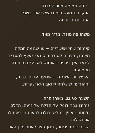
כניסה ויציאה אחת למבנה.
התקרבנו מעט וראינו שיש אור בשני 
החדרים בדירתה.
משהו פה מוזר, מוזר מאד.
קיימות שתי אפשריות – או שנועה חמקה 
מאתנו, בצורה לא ברורה. ואז נאלץ להסביר 
ליואב איך פספסנו אותה. לא נעים מבחינה 
מקצועית.
האפשרות השנייה – שנועה עדיין בבית, 
וההודעה ששלחה ליואב היא שקרית.
השעה 22:30, משהו קרה.
זיהינו גבר דופק על הדלת של נועה, הדלת 
נפתחה באופן בו לא יכולנו לראות מי פתח לו 
את הדלת.
הגבר נכנס פנימה, וזמן קצר לאחר מכן האור 