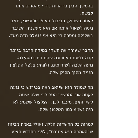
בהמשך הבין כי הריח נודף מהסריג אותו 
לבשה.
לאחר כשבוע, כביכול באופן ספונטני, יואב 
ניסה לשאול אותה אם היא מעשנת. השיבה 
בשלילה ומסרה כי היא אף נגעלת מזה מאד.
הדבר שעורר את חשדו במידה הרבה ביותר 
קרה בפעם האחרונה שהם היו במסעדה. 
נועה הלכה לשירותים, ולפתע צלצל הטלפון 
הנייד מתוך התיק שלה.
מה שמוזר הוא שיואב ראה בפירוש כי נועה 
לקחה את המכשיר הסלולרי שלה איתה 
לשירותים. מעבר לכך, הצלצול ששמע לא 
היה נשמע כמו הטלפון שלה.
למרות כל החשדות הללו, ואולי באמת מכיוון 
ש"האהבה היא עיוורת", לפני כחודש הציע 