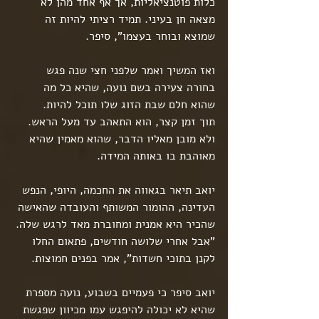
כלות פוטנציאליות, אך אף אחד מהן לא 
מצאה חן בעיני. תמיד רציתי להיות זה 
שמוצא ובוחר בעצמו", סיפר.
ואז המשיך ואמר שלפני חצי שנה פגש 
בחורה צעירה בשם נועה, שהיא כל מה 
שהוא חלם שבת הזוג שלו תוכל להיות.
תוך זמן קצר, הוא התאהב עד מעל הראש. 
ולא מובן מאליו הדבר, שהוא מאמין שהיא 
מאוהבת בו באותה המידה.
יואב תיאר בגאווה את החכמה, היופי, הנפש 
העדינה, ההומור המשותף והעובדה שהאישה 
שהכיר היא אמנית ומחוברת מאד לרגש שלה.
"אבל אחרי שלושה חודשים, פתאום החלו 
לקנן בתוכי חשדות", אמר בפנים חמוצות.
יואב סיפר כי פעמיים בשבוע, נועה מספרת 
שהיא לא יכולה להיפגש עמו מכיוון שפגשת 