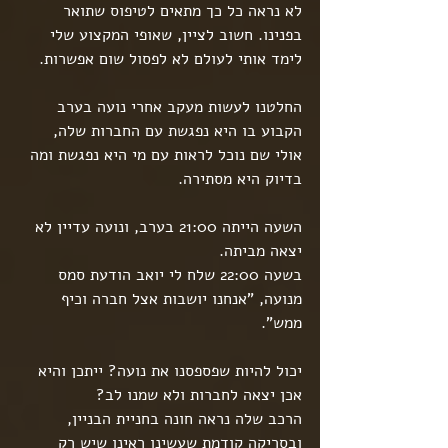
לא נראה כל כך מתאים לטיפוס שתואר 
בפנינו. חשוב לציין, שאופי המקצוע שלי 
לימד אותי לעולם לא לפסול שום אפשרות.
החלטנו לעשות מעקב אחרי נועה בערב 
הקבוע בו היא נפגשת עם החברות שלה, 
אולי שם נוכל לראות עם מי היא נפגשת ומה 
בדיוק היא מסתירה.
השעה הייתה 21:00 בערב, ונועה עדיין לא 
יצאה מביתה.
בשעה 22:00 שלח לי יואב הודעת סמס 
מנועה, "אנחנו יושבות אצל חברה וכיף 
ממש".
יכול להיות שפספסנו את נועה? ייתכן והיא 
אכן יצאה לחברות ולא שמנו לב?
הרכב שלה נראה חונה בחניית הבניין, 
ובסריקה קודמת שעשינו ראינו שיש רק 