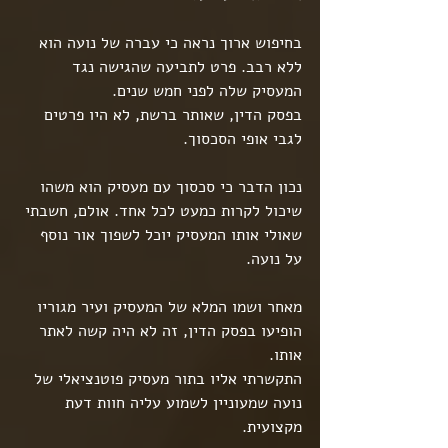
בחיפוש ארוך נראה כי עברה של נועה הוא 
ללא רבב. פרט לתביעה שהגישה נגד 
המעסיק שלה לפני חמש שנים.
בפסק הדין, שאותר ברשת, לא היו פרטים 
לגבי אופי הסכסוך.
נכון הדבר כי סכסוך עם מעסיק הוא משהו 
שיכול לקרות כמעט לכל אחד. אולם, חשבתי 
שאולי אותו המעסיק יוכל לשפוך אור נוסף 
על נועה.
מאחר ושמו המלא של המעסיק ועיר מגוריו 
הופיעו בפסק הדין, זה לא היה קשה לאתר 
אותו.
התקשרתי אליו בתור מעסיק פוטנציאלי של 
נועה שמעוניין לשמוע עליה חוות דעת 
מקצועית.