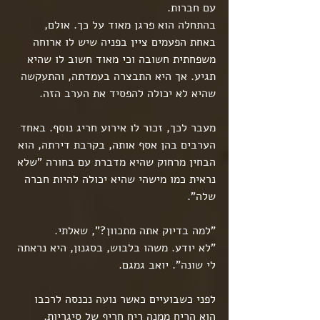
עם חברות.
בהתחלה הוא פרגן מאוד על כך. אולם, 
באחת הפעמים ציין בפניה שיש לו ארוחה 
משפחתית חשובה וכי מאוד חשוב לו שהיא 
תגיע. אך היא התבצרה בעמדתה, והתעקשה 
שהיא לא יכולה להפסיד את הערב הזה.
מעבר לכך, זכור לו אירוע חריג נוסף. באחד 
הערבים בהן אסף אותה, בקרבת דירתה, הוא 
הבחין מרחוק שהיא מדברת עם בחורה "שלא 
נראית כמו מישהי שהיא יכולה להיות חברה 
שלה".
"למה בדיוק אתה מתכוון?", שאלתי.
"לא יודע. משהו בלבוש, בסגנון, היא נראתה 
לי שונה". יואב גמגם.
לפני כשבועיים כאשר נועה נכנסה לרכבו 
הוא הריח ממנה ריח חריף של סיגריות, 