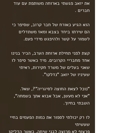
את יואב פגשתי בארוחה משותפת עם עוד 
חברים .
הוא הגיע כאורח של חבר קרוב, שסיפר כי 
הם שירתו ביחד בצבא ומאז משתדלים 
לשמור על קשר ולהיפגש מידי פעם.
קצת לפני תחילת ארוחת הערב, הכיר בנינו 
אחד מחבריי הקרובים. מיד כאשר סיפר לו 
שאני בעלים של משרד חקירות, ראיתי 
שעיניו של יואב "נדלקו".
"נוכל לצאת החוצה לסיגריה"?, שאל.
"אני לא מעשן, אבל אבוא אתך בשמחה", 
השבתי בחיוך.
לו רק יכולתי לספור את כמות הפעמים בחיי 
שעשיתי
פרצוף לא מרוצה לבני שיחה, כאשר הדליקו 