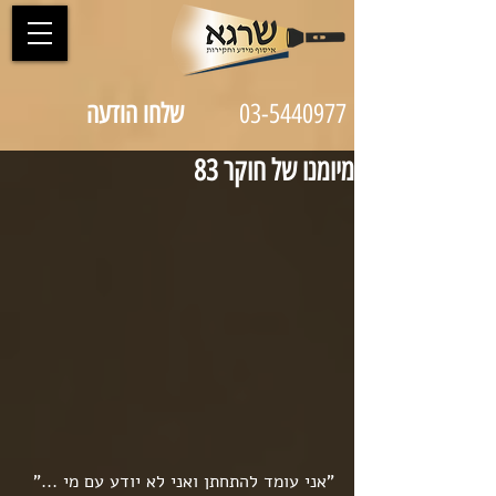
03-5440977
שלחו הודעה
מיומנו של חוקר 83
"אני עומד להתחתן ואני לא יודע עם מי ..."