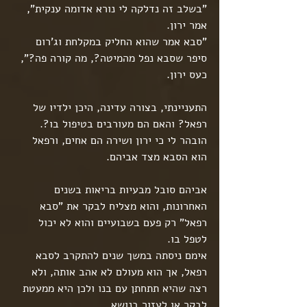
"בשלב זה נדלקה לי נורא אדומה ענקית", 
אמר ירון.
"סבא אמר שהוא החליק במקלחת וג'רום 
סיפר שסבא נפל מהמיטה?, מה קורה פה?", 
כעס ירון.
התעניינתי, בצורה עדינה, היכן ילדיו של 
רפאל? והאם הם מעורבים בטיפול בו?.
הובהר לי כי ירון ושירה הם אחים, ורפאל 
הוא הסבא מצד אביהם.
אביהם סובל מבעיות בריאות בשנים 
האחרונות, והוא מצליח לבקר את "סבא 
רפאל" רק פעם בשבועיים והוא לא יכול 
לטפל בו.
אימם ניסתה במשך שנים להתקרב לסבא 
רפאל, אך הוא מעולם לא אהב אותה, ולא 
רצה שהיא תתחתן עם בנו ולכן היא ממעטת 
לבקר או לעזור בנושא.