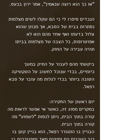
"או כך הוא רוצה שנאמין", אמר ירון בכעס.
הנכדים סיפרו לי כי הם שקלו לשים מצלמות 
נסתרות בבית של הסבא, אך מכוון שהוא 
צלול בדעתו ואף אחד מהם הוא לא 
אפוטרופוס, כל הצבה של מצלמות בביתו 
תהיה עבירה על החוק.
ביקשתי מהם לעבור על התיק במשך 
כיומיים, בכדי שנוכל לחשוב על הטקטיקה 
הטובה ביותר בכדי לגלות מה עובר על סבא 
רפאל.
יום ראשון של החקירה:
במקרים מסוג זה, כאשר אי אפשר לראות מה 
קורה בתוך הבית, ניתן לנסות "לשמוע" מה 
קורה בתוך הבית.
הבניין בו התגורר רפאל, הוא בניין קטן בו 
רוב השכנים הם ותיקים מאד ומתגוררים בו 