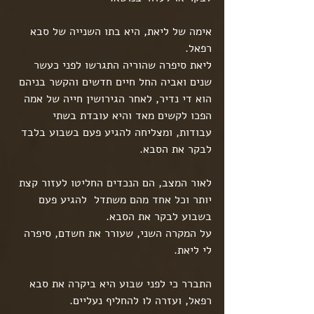
אימה של ליאת, היא בתו השנייה של סבא 
רפאל.
ליאת סיפרה שהוריה התגרשו לפני כעשר 
שנים ואביה החל חיים חדשים והקשר בניהם 
הוא די נדיר, לאחר הגירושין חייה של אמה 
הפכו לקשים מאד והיא עובדת בשתי 
עבודות, ומצליחה להגיע פעם בשבוע בלבד 
לבקר את הסבא.
לאור המצב, הם הנכדים החליטו לעזור קצת 
יותר וכל אחד מהם משתדל  להגיע פעם 
בשבוע לבקר את הסבא.
על המקרה השני, שעורר את חשדם, סיפרה 
לי ליאת.
התברר כי לפני שבוע היא ביקרה את סבא 
רפאל, ועזרה לו להחליף נעליים.