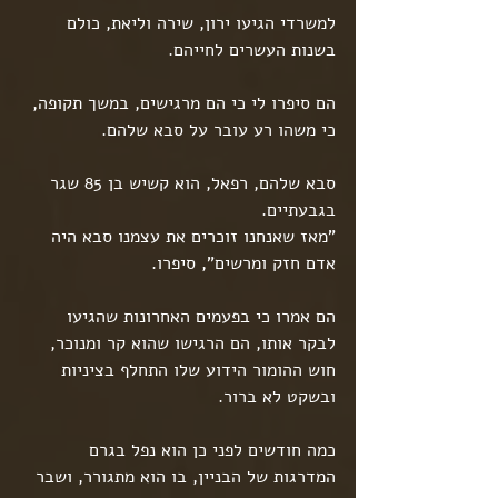
למשרדי הגיעו ירון, שירה וליאת, כולם 
בשנות העשרים לחייהם.
הם סיפרו לי כי הם מרגישים, במשך תקופה, 
כי משהו רע עובר על סבא שלהם.
סבא שלהם, רפאל, הוא קשיש בן 85 שגר 
בגבעתיים.
"מאז שאנחנו זוכרים את עצמנו סבא היה 
אדם חזק ומרשים", סיפרו.
הם אמרו כי בפעמים האחרונות שהגיעו 
לבקר אותו, הם הרגישו שהוא קר ומנוכר, 
חוש ההומור הידוע שלו התחלף בציניות 
ובשקט לא ברור.
כמה חודשים לפני כן הוא נפל בגרם 
המדרגות של הבניין, בו הוא מתגורר, ושבר 