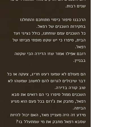
שנים רבות.
הרכבנו סיפור כיסוי מתוחכם והתחלנו 
בחקירות השכנים של רפאל.
כל השכנים עמם שוחחנו, כולל נציגי ועד 
הבית, סיפרו כי יש שקט מופתי מביתו של 
רפאל.
רובם אפילו אמור שזו הדירה הכי שקטה 
בבניין.
הם מעולם לא שמעו רעש חריג, צעקה או כל 
דבר שיכולים לגרום להם לחשוב שמשהו לא 
טוב קורה בדירה.
השכנים ממול סיפרו כי הם רואים את סבא 
רפאל, מחבק את ג'רום בכל פעם הוא מגיע 
הביתה.
מידע זה היה מעניין מאד, האם יכול להיות 
שסבא רפאל מחבק את מי שמתעלל בו?