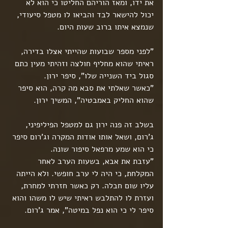
את ידו, ומאז הוריהם החליטו כי הוא לא 
יכול להישאר לבד והביאו לו מטפל סיעודי, 
שנמצא איתו ברוב שעות היום.
"לפני מספר שבועות שהייתי אצלו בדירה, 
ראיתי שהוא מחליף חולצה וזהיתי מעין כתם 
סגול ביד השנייה שלו", סיפר ירון.
"כאשר שאלתי את סבא מה קרה, הוא סיפר 
שהוא החליק באמבטיה", המשיך ירון.
בשלב זה פנה ירון גם למטפל הפיליפיני, 
ג'רום, ושאל אותו אודות המקרה וג'רום סיפר 
כי הוא שמע מרפאל סיפור שונה.
"עזבת את אבא, בשעות הערב לאחר 
המקלחת, כי היה לי ערב חופשי. ולא הייתה 
עליו שום חבלה. רק כאשר חזרתי למחרת, 
ועזרת לו להתלבש ראיתי שיש לו משהו והוא 
סיפר לי כי הוא נפל במיטה", אמר ג'רום.