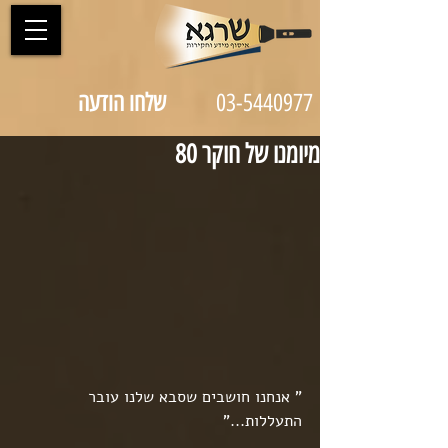
03-5440977
שלחו הודעה
מיומנו של חוקר 80
" אנחנו חושבים שסבא שלנו עובר 
התעללות..."