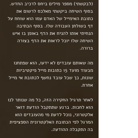
(לבקשתי) מספר מילים ביחס לרכיב החדש. 
בסוף השיחה ביקשתי מאלכס לרשום את 
כתובת האימייל של האדם עמו הוא שוחח על 
דף בשולחן העבודה שלו. בסוף הכתיבה 
הנחיתי אותו להניח את הדף באופן בו איש 
השיחה שלו יוכל לראות את הדף בצורה 
ברורה.
מה שאותם עובדים לא ידעו, הוא שפתחנו 
מבעוד מועד 15 כתובות מייל פיקטיביות 
שונות, כך שכל עובד נחשף לכתובת אי מייל 
אחרת.
לאחר תרגיל החקירה הזה, כל מה שנותר לנו 
הוא לחכות. ברגע שתתקבל הודעת דואר 
אלקטרוני, נוכל לדעת מי מהעובדים הוא 
המרגל לפי הכתובת האלקטרונית הספציפית 
בה התקבלה ההודעה. 