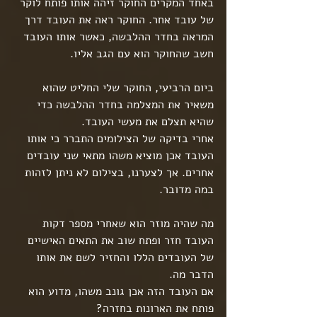
באחד המקרים החוקר זיהה אותו פותח לוקר 
של עובד אחר. החוקר ראה את העובד דרך 
המראה בחדר ההלבשה, כאשר אותו העובד 
חשב שהחוקר הוא עם הגב אליו.
ביום הרביעי, החוקר שלי החליט שהוא 
משאיר את המצלמה בחדר ההלבשה כדי 
שהיא תצלם את מעשי העובד.
אחרי בדיקה של הצילומים התברר כי אותו 
העובד אכן מוציא משהו מתאי שני עובדים 
אחרים. אך לצערנו, בצילום לא ניתן לזהות 
במה מדובר.
מה שהיה מוזר הוא שאחרי מספר דקות 
העובד חזר ופתח שוב את התאים האישיים 
של העובדים הללו והחזיר לשם את אותו 
הדבר מה.
אם העובד הזה אכן גונב משהו, מדוע הוא 
פותח את הארונות בחזרה?