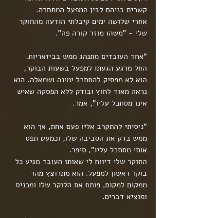
קשרים בניהם לבין המפעל המתחרה.
אחרי שלושה ימים קיבלתי הודעה מהחוקר 
שלי - "משהו מוזר קורה פה".
"אחד העובדים מתנהג ממש בביזאריות. 
החל מרגע הגעתו למפעל בשעות הבוקר, 
הוא לא מפסיק להסתכל ימינה ושמאלה. הוא 
נראה מאוד לחוץ ובודק ללא הפסקה שאיש 
אינו מסתכל עליו", אמר.
"ניסיתי להתקרב אליו פעם אחת, אך הוא 
ממש בדק את הסביבה שלו, וכמעט תפס 
אותי מסתכל עליו", סיפר.
החוקר שלי דיווח לי שאותו העובד מגיע כל 
בוקר ראשון למפעל. הוא מתרוצץ מהר 
ממקום למקום, פותח את הלוקר שלו ומכניס 
ומוציא דברים.