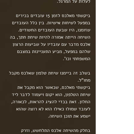
לעלות על המרגל.
ביקשתי מאלכס לזמן 15 עובדים בכירים 
במפעל לשיחות אישיות. בין כלל העובדים 
שזומנו, היו שבעת העובדים החשודים.
השיחה הייתה אמורה להיות שיחת חתך, בה 
אלכס מדבר עם עובדיו על שביעות הרצון 
שלהם במפעל, מביע התעניינות במצבם 
המשפחתי וכו'.
בשלב זה ביימנו שיחת טלפון שאלכס מקבל 
מחו"ל.
ביקשתי מאלכס, שכאשר הוא מקבל את 
שיחת הטלפון, הוא יקום ויעמוד לדבר ליד 
החלון. זאת בכדי להציג להראות, לכאורה, 
לעובד שמולו כאילו הוא לא רוצה שהוא 
ישמע את תוכן השיחה.
בחלק מהשיחה אלכס התלחשש, וזרק 