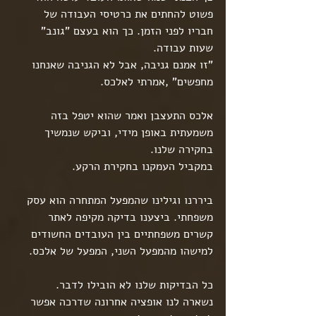
פשוט להחתים את כרטיסי העבודה של 
חבריו לפני הזמן. כך הוא בעצם "גונב" 
שעות עבודה.
"זו אמנם גניבה, אבל לא הגניבה שאנחנו 
מחפשים" ,אמרתי לאלכס. 
אלכס התעצבן ואמר שהוא יטפל בזה 
משמעתית באופן מידי, וביקש שנמשיך 
בחקירה שלנו.
במקביל העמקנו בחקירת הרקע.
ביררנו וגילינו שהמפעל המתחרה הוא עסק 
משפחתי. ביצענו בדיקה מקיפה לאתר 
קשרים משפחתיים בין העובדים החשודים 
למישהו מהמפעל השני, המפעל של אלכס.
כל הבדיקות שלנו לא הובילו לדבר.
נשארה לנו אופציה אחרונה שדרכה אפשר 