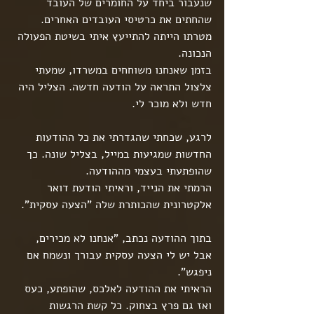
שנעבור ביחד על החומרים של העובד 
שהחתים את כרטיסי העובדים האחרים. 
מטרתו הייתה להתייעץ איתי בשיטת הפעולה 
הנכונה.
בזמן שאנחנו משוחחים במשרדו, שמעתי 
צלצול התראה על הודעה חדשה. הצליל היה 
חדש ולא מוכר לי. 
לרגע, שכחתי שהגדרתי את כל ההודעות 
החדשות שמגיעות במייל, בצליל שונה. כך 
שהופתעתי בעצמי מההודעה.
הרמתי את הנייד, וראיתי הודעת דואר 
אלקטרונית שהכותרת שלה "הצעה עסקית".
בתוך ההודעה נכתב, "אנחנו לא מכירים, 
אבל יש לי הצעה עסקית עבורך ונשמח אם 
ניפגש".
הראיתי את ההודעה לאלכס, שהופתע, כעס 
ואז גם פרץ בצחוק. כל קשת הרגשות 