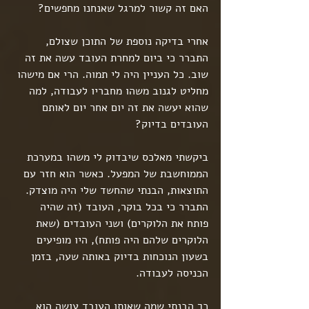
האם זה קשור למרגל שאנחנו מחפשים?
אחרי בדיקה נוספת של התוכן שצולם, 
התברר כי ביום למחרת העובד עשה את זה 
שוב. כל העניין היה לי תמוה. הרי אם מישהו 
מחליט לגנוב משהו מחבריו לעבודה, למה 
שהוא יעשה את זה יום אחר יום לאותם 
העובדים בדיוק?
ביקשתי מאלכס שיבדוק לי משהו במערכת 
הממוחשבת של המפעל. כאשר הוא חזר עם 
התוצאות, הבנתי שהחשד שלי היה מוצדק.
התברר כי בכל בוקר, העובד (זה שהיה 
פותח את הלוקרים) ושני העובדים (שאת 
הלוקרים שלהם היה פותח), היו מופיעים 
בשעון הנוכחות בדיוק באותה שעה, בזמן 
הכניסה לעבודה.
כך הבנתי שמה שאותו העובד עושה הוא 