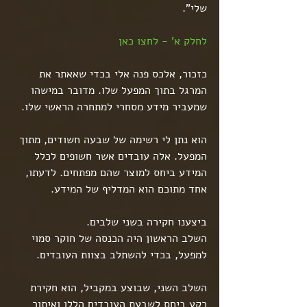
שלי".
לחלק א' - לחצו כאן
כזכור, אלכס פנה אלי בכדי שאאתר את 
המרגל בתוך המפעל שלו. מדובר במישהו 
שמעביר מידע מסחרי למתחרה הראשי שלו. 
הוא נתן לי רשימה של שבעה חשודים, מתוך 
המפעל. אלה עובדים אשר חשופים לכלל 
המידע ביחס למוצר שהם מפתחים. לדעתו, 
אחד מתוכם הוא המדליף של המידע.
ביצענו חקירה בשני שלבים.
השלב הראשון היה הכנסה של חוקר סמוי 
למפעל, בכדי להשתלב בצוות העובדים.
השלב השני, שבוצע במקביל, הוא חקירת 
רקע ביחס לשבעת העובדים הללו ואיתור 