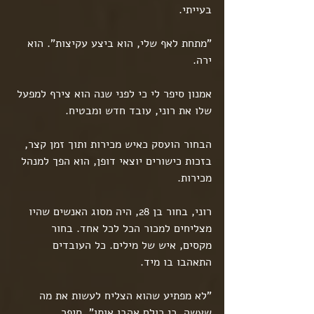
בעייתי.
"מתחת לאף שלי, הוא ביצע עקיצות". הוא 
ירה.
אמנון סיפר לי כי לפני שנה הוא צירף למפעל 
שלו את רוני, עובד חדש ומבטיח.
הבחור הועסק כאיש מכירות ותוך זמן קצר, 
בזכות כישורים יוצאי דופן, הוא הפך למנהל 
מכירות.
רוני, בחור בן 28, היה מסוג האנשים שהיו 
מצליחים למכור הכל לכל אחד. בחור 
מקסים, איש של מילים. כל העובדים 
התאהבו בו מיד.
"לא מפתיע שהוא הצליח לעשות את מה 
שעשה, כי כולם אהבו אותו". סיפר.