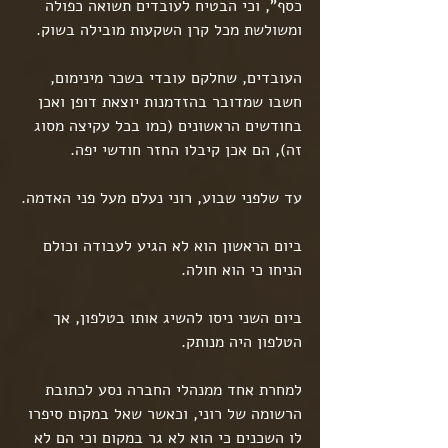
כסף", וכי הבטיח לעובדים תשואה כפולה 
ומשולשת מכל קרן השקעות מובילה בשוק.
העובדים, שחלקם עובדי בשכר מינימום, 
חשבו שמדובר בהזדמנות יוצאת דופן ואכן 
בחודשים הראשונים (כמו בכל עקיצה מסוג 
זה), הם אכן קיבלו החזר חודשי יפה.
עד שלפני שבוע, רוני נעלם מעל פני האדמה.
ביום הראשון הוא לא הגיע לעבודה וכולם 
הניחו כי הוא חולה.
ביום השני ניסו להשיג אותו בטלפון, אך 
הטלפון היה מנותק.
למחרת אחד ממנהלי החברה נסע לכתובת 
הרשומה של רוני, וכאשר שאל במקום סיפרו 
לו השכנים כי הוא לא גר במקום וכי הם לא 