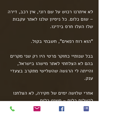
לא איתרנו רכוש על שם רוני, אין רכב, דירה 
– שום כלום. כל ניסיון שלנו לאתר עקבות 
שלו העלו חרס בידינו.
"הוא רוח רפאים", חשבתי בקול.
בכל שנותיי כחוקר פרטי היו רק שני מקרים 
בהם לא הצלחתי לאתר מישהו בישראל, 
והייתה לי הרגשה שהשלישי מתקרב בצעדי 
ענק.
אחרי שלושה ימים של חקירה, לא הצלחנו 
להעלות כלום – פשוט כלום.
תכננתי להתקשר לאמנון ולעדכן אותו 
בנושא, אך אז קיבלתי הודעה– "אחד 
העובדים שלי ראה אותו, חזור אלי מהר".