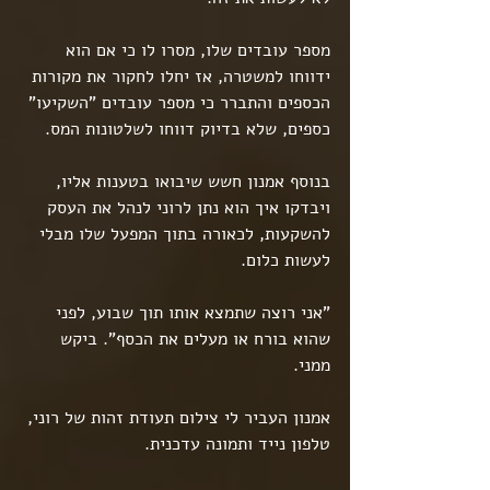
מספר עובדים שלו, מסרו לו כי אם הוא 
ידווחו למשטרה, אז יחלו לחקור את מקורות 
הכספים והתברר כי מספר עובדים "השקיעו" 
כספים, שלא בדיוק דווחו לשלטונות המס.
בנוסף אמנון חשש שיבואו בטענות אליו, 
ויבדקו איך הוא נתן לרוני לנהל את העסק 
להשקעות, לכאורה בתוך המפעל שלו מבלי 
לעשות כלום.
"אני רוצה שתמצא אותו תוך שבוע, לפני 
שהוא בורח או מעלים את הכסף". ביקש 
ממני.
אמנון העביר לי צילום תעודת זהות של רוני, 
טלפון נייד ותמונה עדכנית.