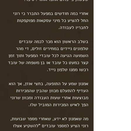
אחרי כמה חודשים במפעל התברר כי רוני 
החל להציע כל מיני עסקאות מפוקפקות 
לחבריו לעבודה.
בשלב הראשון הוא מכר לכמה עובדים 
טלפונים ניידים במחירים זולים, די מהר 
השמועה הגיעה לכל עובדי המפעל ותוך זמן 
קצר כמעט כל עובד או בן משפחה של עובד 
רכשו ממנו טלפון נייד.
אמנון שמע על התופעה, בחצי אוזן, אך הוא 
העדיף להתעלם מכוון שהבין שהמכירות 
מבוצעות אחרי שעות העבודה ומכוון שרוני 
הפך לאיש המכירות המוביל שלו.
מה שאמנון לא ידע, שאחרי מספר שבועות, 
רוני הציע למספר עובדים "להשקיע אצלו 