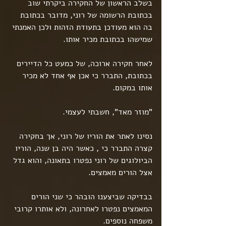
בשלב הראשון של החקירה ביקרתי שוב 
בכתובת הרשומה של רוני, מדובר בכתובת 
בה הוא מעודכן בתעודת הזהות ולכן האמנתי 
שמישהו בכתובת מכיר אותו.
לאחר חקירה ארוכה, של כמעט כל הדיירים 
בכתובת, התברר כי אכן אף אחד לא מכיר 
אותו במקום.
"מוזר מאד", חשבתי לעצמי.
נסינו לאתר את הוריו של רוני, אך בחקירה 
קצרה התברר כי , כאשר היה בן שנה, הוריו 
הביולוגים של רוני נפטרו בתאונה, והוא גדל 
אצל הורים מאמצים.
בבדיקה שביצענו הובהר כי שני הורים 
המאמצים נפטרו לאחרונה, ולא אותרו קרובי 
משפחה נוספים.