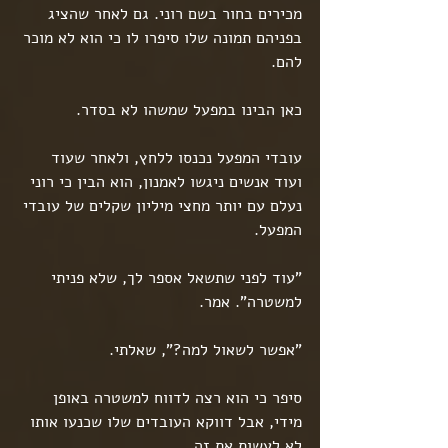
מכירים בחור בשם רוני. גם לאחר שהציג 
בפניהם תמונה שלו סיפרו לו כי הוא לא מוכר 
להם.
כאן הבינו במפעל שמשהו לא בסדר.
עובדי המפעל נכנסו ללחץ, ולאחר שעוד 
ועוד אנשים ניגשו לאמנון, הוא הבין כי רוני 
נעלם עם יותר מחצי מיליון שקלים של עובדי 
המפעל.
"עוד לפני שתשאל אספר לך, שלא פניתי 
למשטרה". אמר.
"אפשר לשאול למה?", שאלתי.
סיפר כי הוא רצה לדווח למשטרה באופן 
מידי, אבל דווקא העובדים שלו שכנעו אותו 
לא לעשות את זה.