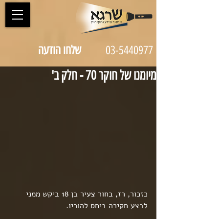
03-5440977
שלחו הודעה
מיומנו של חוקר 70 - חלק ב'
כזכור, רז, בחור צעיר בן 18 ביקש ממני 
לבצע חקירה ביחס להוריו.