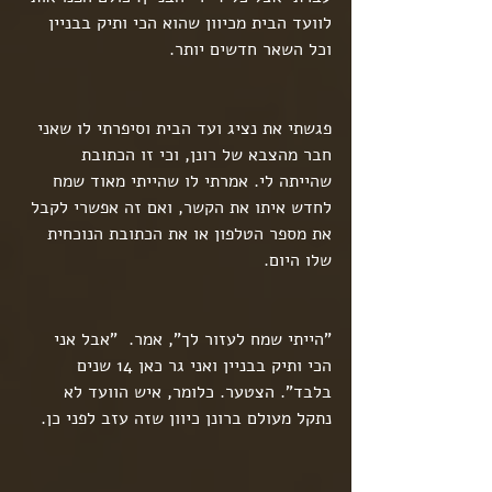
לוועד הבית מכיוון שהוא הכי ותיק בבניין 
וכל השאר חדשים יותר.
פגשתי את נציג ועד הבית וסיפרתי לו שאני 
חבר מהצבא של רונן, וכי זו הכתובת 
שהייתה לי. אמרתי לו שהייתי מאוד שמח 
לחדש איתו את הקשר, ואם זה אפשרי לקבל 
את מספר הטלפון או את הכתובת הנוכחית 
שלו היום. 
"הייתי שמח לעזור לך", אמר.  "אבל אני 
הכי ותיק בבניין ואני גר כאן 14 שנים 
בלבד". הצטער. כלומר, איש הוועד לא 
נתקל מעולם ברונן כיוון שזה עזב לפני כן.