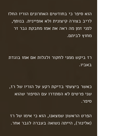
הוא סיפר כי בחודשים האחרונים הוריו החלו 
לריב בצורה קיצונית ולא אופיינית. בנוסף, 
לפני זמן מה ראה את אמו מחבקת גבר זר 
מחוץ לביתם.
רז ביקש ממני לחקור ולגלות אם אמו בוגדת 
באביו.
כאשר ביצעתי בדיקת רקע על הוריו של רז, 
שני פרטים לא הסתדרו עם הסיפור שהוא 
סיפר. 
הפרט הראשון שמצאנו, הוא כי אימו של רז 
(אלינור), הייתה נשואה בעברה לגבר אחר.