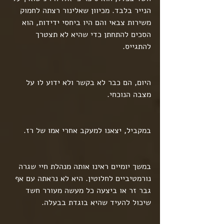
הנייר בלבד. מכיוון שאלינור רצתה לחמוק 
משירות צבאי והם היו ביחסי ידידות, הוא 
הסכים להתחתן כדי שהיא לא תצטרך 
להתגייס.
היום, הם כבר לא בקשר ולא ידוע לו על 
מצבה הנוכחי.
במקביל, יצאנו למעקב אחרי אמו של רז.
במשך יומיים ראינו אותה מנהלת חיי שגרה 
נורמטיביים לחלוטין. היא לא נראתה עם אף 
גבר זר או ביצעה כל מעשה מעורר חשד 
שיכול להעיד שהיא בוגדת בבעלה.