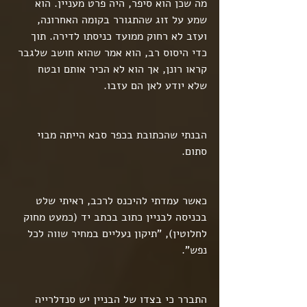
מה שכן הוא סיפר, היה פרט מעניין. הוא 
שמע על זוג שהתגורר בקומה האחרונה, 
ועזב לא רחוק ממועד כניסתו לדירה. תוך 
כדי היסוס רב, הוא אמר שהוא חושב שלגבר 
קראו רונן, אך הוא לא הכיר אותם ובטח 
שלא יודע לאן הם עזבו.
הבנתי שהכתובת בכפר סבא הייתה מבוי 
סתום.
כאשר עמדתי להיכנס לרכב, ראיתי שלט 
בכניסה לבניין כתוב בכתב יד (כמעט מחוק 
לחלוטין), "תיקון נעליים במחיר שווה לכל 
נפש".
התברר כי בצדו של הבניין יש סנדלרייה 