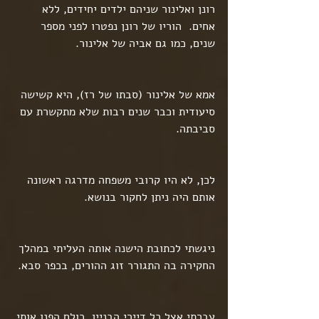
רונן ואלינור שניהם ילדים יחידים, ללא 
אחים.  הוריו של רונן נפטרו לפני מספר 
שנים, כמו גם אביה של אלינור.
אמא של אלינור (סבתו של רז), היא קשישה 
סיעודית וכבר שנים רבות שלא מתקשרת עם 
סביבתה.
לכן, לא היו קרובי משפחה מדרגה ראשונה 
אותם היה ניתן לחקור בנושא.
ניגשתי לכתובת הישנה אותה העליתי במהלך 
החקירה בה התגורר זוג ההורים, בכפר סבא.
עברתי אצל כל דיירי הבניין. כולם הפנו אותי 