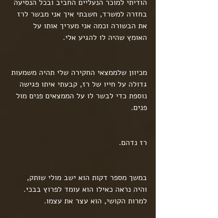
הודיתי למוכר הנעליים החביב ובכל הנסיעה 
בחזרה למשרד, חשבתי איך אני מבשר לרז 
את הבשורה וכמה אני מעריך אותו על 
האומץ שהיה לו להגיע אלי.
מכיוון שלממצאי החקירה שלי תהיה משמעות 
גדולה על חייו של רז, קבעתי איתו פגישה 
נוספת כדי לבשר לו על הממצאים פנים מול 
פנים.
רז נדהם.
במשך מספר דקות הוא ישב מולי שותק, 
והיה נראה כאילו הוא עומד לפרוץ בבכי. 
למרות הקושי, הוא עצר את עצמו. 