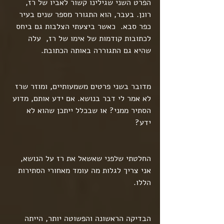
הפרט השני שגילינו קשור לאביו של רז, 
רונן. בעבר, הוא התגורר מספר שנים בעיר 
כפר סבא.  כאשר ביצעתי הצלבות גם ביחס 
לכתובות קודמות של אימו של רז,  עלה 
שהיא גם התגוררה באותה הכתובת.
מדובר בשני פרטים משמעותיים, ומוזר שרז 
לא אמר לי דבר בנושא. אם ידע אותם, מדוע 
הסתיר ממני? או שבכלל ייתכן שהוא לא 
ידע?
החלטתי שלפני שאשאל את רז על הנושא, 
אני צריך לגלות מה עומד מאחורי הסתירות 
הללו.
הבדיקה הראשונה והפשוטה יותר, הייתה 