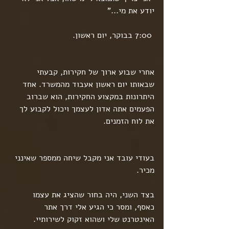
יודע את מי..."
 7:00 בבוקר, יום ראשון.
אחרי שבוע ארוך של חקירות, קבעתי 
שבאותו יום ראשון אעבוד מהמשרד. אחד 
היתרונות במקצוע החקירות, הוא שברוב 
הפעמים אתה אדון לעצמך ויכול לקבוע לך 
את לוח הזמנים.
בעודי עובד אני מקבל שיחה ממספר שאינני 
מכיר.
בצד השני, היה בחור שהציג את עצמו 
כאסף, ומסר כי הגיע אלי דרך אתר 
האינטרנט שלי ושהוא זקוק לשירותיי.