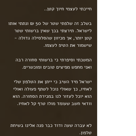
חייכתי לעצמי חיוך קטן.. 
בשלב זה שלפתי שטר של 50 ₪ ונתתי אותו 
לישראל. תירצתי בכך שאין ברשותי שטר 
קטן יותר, אך מכיוון שהסלסילה גדולה - 
שישמור את הטיפ לעצמו.
המשכתי וסיפרתי כי ברשותי סחורה רבה 
ואני מחפש מפיצים טובים ומוכשרים.
ישראל מיד השיב כי ייתן את הטלפון שלי 
לאחיו, כך שאולי נוכל לשתף פעולה ואולי 
הוא יוכל לעזור לנו במכירת הסחורה. הוא 
וודאי חשב שעומד מולו טרף קל לאחיו.
לא עברה שעה ודוד כבר פנה אלינו בשיחת 
טלפון. 