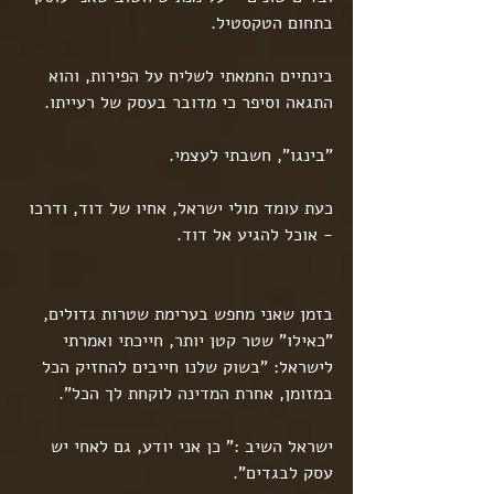
בתחום הטקסטיל.
בינתיים החמאתי לשליח על הפירות, והוא 
התגאה וסיפר כי מדובר בעסק של רעייתו.
"בינגו", חשבתי לעצמי.
כעת עומד מולי ישראל, אחיו של דוד, ודרכו 
- אוכל להגיע אל דוד.
בזמן שאני מחפש בערימת שטרות גדולים, 
"כאילו" שטר קטן יותר, חייכתי ואמרתי 
לישראל: "בשוק שלנו חייבים להחזיק הכל 
במזומן, אחרת המדינה לוקחת לך הכל". 
ישראל השיב :" כן אני יודע, גם לאחי יש 
עסק לבגדים".