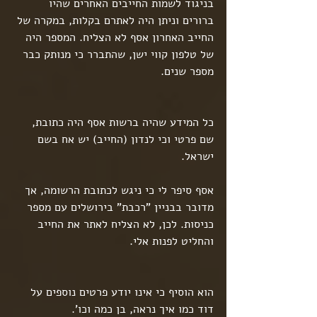
בניגוד לשמות החייבים האחרים שהיו 
ברורים וניתן היה לאתרם בקלות, במקרה של 
החייב האחרון אסף לא הצליח. המספר היה 
של טלפון קווי ישן, שהתברר כי מנותק כבר 
מספר שנים.
כל המידע שהיה ברשות אסף היה כתובת, 
שם פרטי וכי לנדון (החייב) יש אח בשם 
ישראל.
אסף סיפר לי כי ניגש לכתובת הרשומה, אך 
מדובר בבניין "רכבת" בירושלים עם מספר 
כניסות. לכן, לא הצליח לאתר את החייב 
והחליט לפנות אלי.
הוא הוסיף כי אינו יודע פרטים נוספים על 
דוד כמו איך נראה, בן כמה וכו'.