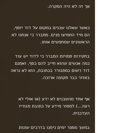
אך זה לא היה המקרה.
כאשר שאלנו שכנים במקום על דוד יוסף, 
הם מיד החמיצו פנים. מתברר כי אנחנו לא 
הראשונים שמחפשים אותו.
בחקירות סמויות התברר כי לדוד יש עוד 
כמה אנשים שהוא חייב להם כסף. ואמנם 
דוד רשום כמתגורר בכתובת, הוא לא נראה 
באזור כבר תקופה ארוכה.
אף אחד מהשכנים לא ידע (או אולי לא 
רצה...) למסור מידע על כתובת מגוריו 
העדכנית. 
במשך מספר ימים ניסנו בדרכים שונות 