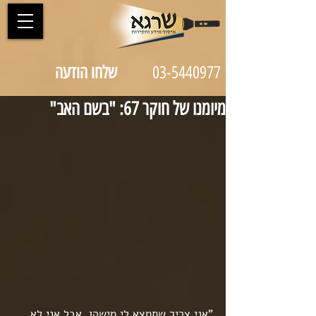
03-5440977
שלחו הודעה
מיומנו של חוקר 67: "בשם האב"
"אני צריך שתמצא לי מישהו, אבל אני לא 