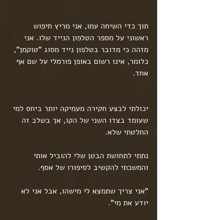
תוך כדי השיחה עמו, אני מריץ חיפוש 
ראשוני על מספר הטלפון הנייד שלו. אני 
מזהה כי מדובר בטלפון נייד מסוג "טוקמן", 
כלומר, אינו רשום באופן פורמלי על שם אף 
אחד.
יכולתי לבצע חקירה מעמיקה יותר ביחס למי 
שעומד בצדו השני של הקו, אך בשלב זה 
החלטתי שלא.
נתתי לתחושת הבטן שלי להוביל אותי 
והמשכתי להקשיב לסיפורו של אסף.
"אני צריך שתמצא לי מישהו, אבל אני לא 
יודע את מי".