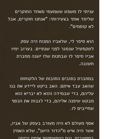
עניתי לו משפט ששמעתי מאחד החוקרים 
שלימד אותי בצעירותי: "אנחנו חוקרים, אבל 
לא קוסמים".
הוא סיפר לי, שלאביו המנוח היה עסק 
לטקסטיל שנסגר לפני שנתיים. בערוב ימיו 
אביו סיפר לו שבחנות שלו ישנה מחברת 
חשובה.
במחברת כתובים החובות של הלקוחות 
שהאב עבד איתם. האב ביקש ליידע את בנו 
עליהם, כדי שבמידה והוא לא יבריא הוא 
מבקש שיפנה אליהם, כדי לגבות את הכסף 
שחייבים לו. 
אסף מעולם לא היה מעורב בעסק של אביו, 
אשר היה איש מ"הדור הישן", שלא האמין 
במחשבים, וגם ההתעסקות איתם הייתה 