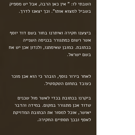
השבתי לו: " אין כאן הרבה, אבל יש מספיק 
בשביל למצוא אותו". וכך יצאנו לדרך.
ביצענו חקירה ואיתרנו בחור בשם דוד יוסף 
אשר רשום כמתגורר בכניסה השנייה 
בכתובת. כמובן שאימתנו, ולנדון אכן יש אח 
בשם ישראל.
לאחר בירור נוסף, הובהר כי הוא אכן מוכר 
כעובד בתחום הטקסטיל.
ביקרנו בכתובת בכדי לאשר מול שכנים 
שדוד אכן מתגורר במקום. במידה והדבר 
יאושר, אוכל למסור את הכתובת המדויקת 
לאסף ובכך תסתיים החקירה.