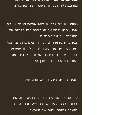
מורכבת לו, ולכן הוא שמר את המחברת.
מספר חודשים לאחר שהתאושש מפטירתו של 
אביו, הוא ניגש אל המחברת כדי לגבות את 
החובות של אביו המנוח.
במחברת נשארו חמישה חייבים גדולים. אסף 
יצר קשר עם ארבעה מתוכם. לאחר ששמעו 
בדבר פטירת אביו, הבטיחו כי יסדירו את 
החוב במהרה - וכך אכן היה.
הבעיה הייתה עם החייב החמישי.
שם החייב הופיע כדוד, שם המשפחה אינו 
ברור בכלל. לצד השם הופיע סכום החוב 
והערה נוספת: "אח של ישראל".