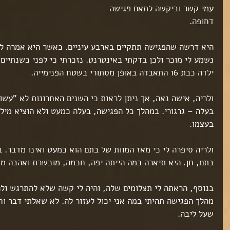
עמי קשר וביקשה לתאם פגישה 
דחופה.
היא דרשה שהפגישה תתקיים בארבע עיניים. כאשר היא אמרה ל
נשמע לי מוכר ולכן בדקתי באינטרנט. נזכרתי כי לפני כשנתיים 
ילדה כבת 16 התאבדה באופן מסתורי בשטח הפנימייה.
ולריה, אישה נאה, אך ניתן לראות כי השנים האחרונות לא "עשו
בעלה – גרגורי. במהלך כל הפגישה, בעלה כמעט ולא הוציא מילה
בעצמו.
ולריה סיפרה לי כי מאז המוות של בתם הוא כמעט ואינו מדבר. 
בתם, חן. היא תיארה כמה הייתה יפה, חכמה, מוכשרת ואהבה מ
בנוסף, הראתה לי תצלומים שלה, והיה לי קשה שלא להתרגש ולה
מהלך הפגישה תהיתי במה אני יכול לעזור לה. לא שאלתי דבר וח
שעל ליבה.