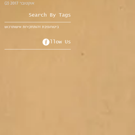
אוקטובר 2017
(2)
2 פוסטים
Search By Tags
ביטוח
גניבת זהות
חקירות אישות
רכוש
Follow Us