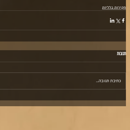
חקירות כלליות
תגובות
כתיבת תגובה...