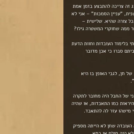
ג זה צריכה להתבצע בזמן אמת 
נית, "עניין הסמכות" – אני לא 
כל צורה שהיא. שלישית – 
ר ממה שחוקרי המשטרה גילו?
 בלימוד העובדות וחוות הדעת 
תם סברו כי אכן מדובר 
 חן, לגבי האופן בו היא 
.
י של החבל היה מחובר לתקרה 
היראות כמו התאבדות, או שהיה 
מישהו עזר לה להתאבד.
 העובדה שחן לא הייתה מספיק 
לא היה סולם או כסא.