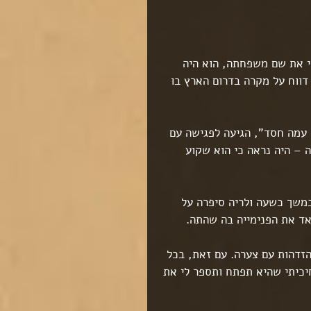
י את שם משפחתה, הוא היה 
דווח על מקרה בדרום הארץ בו 
 עמה חסד", הגיעה לפגישה עם 
 – היה נראה כי הוא שקוע 
במשך כשעה ולריה סיפרה על 
אד את הפנימייה בה שהתה.
זדהות עם צערה. עם זאת, בכל 
יכיתי שהיא תפתח ותספר לי את 