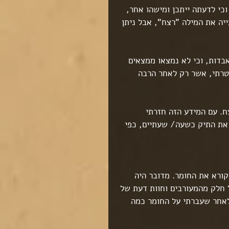
י לדעתה ייתכן ומישהו אחר, 
יה את המילה "רצח", אבל ניתן 
דות, וכי לא נמצאו ממצאים 
טרתי, אשר רק לאחר הרבה 
. עם המידע הזה חזרתי 
ת התיק כשעה/ שעתיים, כפי 
קורא את החומר. מדובר היה 
 חלק מהמעורבים וחוות דעת של 
 הייתה כבר 5:00 לפנות בוקר. לאחר שעברתי על החומר כמה 