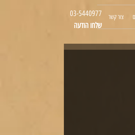
03-5440977
ם
צור קשר
שלחו הודעה