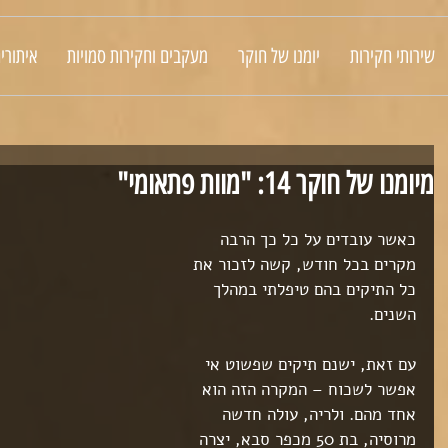
שירותי חקירות
יומנו של חוקר
מעקבים וחקירות סמויות
איתורי
מיומנו של חוקר 14: "מוות פתאומי"
כאשר עובדים על כל כך הרבה 
מקרים בכל חודש, קשה לזכור את 
כל התיקים בהם טיפלתי במהלך 
השנים.
עם זאת, ישנם תיקים שפשוט אי 
אפשר לשכוח – המקרה הזה הוא 
אחד מהם. ולריה, עולה חדשה 
מרוסיה, בת 50 מכפר סבא, יצרה 