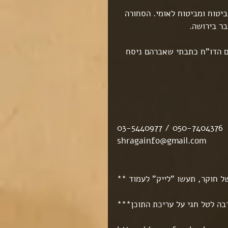
יטוח ומביטוח לאומי. הסחורה 
ר בירושה.
ם הדו"ח כתבתי שאברהם ניסח 
03-5440977 / 050-7404376
shragainfo@gmail.com