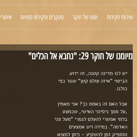
שירותי חקירות
יומנו של חוקר
מעקבים וחקירות סמויות
איתורי
מיומנו של חוקר 29: "נחבא אל הכלים"
יש לנו מדינה קטנה, זה ידוע. 
הביטוי "איזה עולם קטן" שגור בפי 
כולנו.
אבל האם זה באמת כך? אני מאמין 
,על סמך ניסיוני האישי, שכמעט 
בלתי אפשרי להעלם לגמרי "מעל פני 
האדמה". במידה ויש אמצעים 
ומספיק זמן להשקיע – ניתן למצוא 