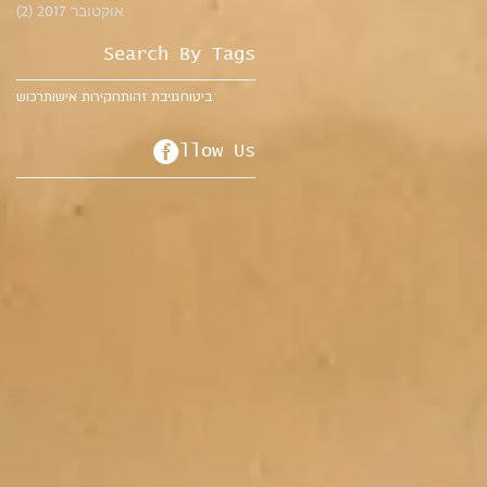
אוקטובר 2017
(2)
2 פוסטים
Search By Tags
ביטוח
גניבת זהות
חקירות אישות
רכוש
Follow Us