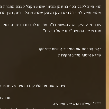
הוא חייב לקבל כסף במזומן מכיוון שהוא מקבל קצבה מחברת הב
שהוא מציע למכירה היא חלק מעסק שהוא מנהל בבית, ואין מדוב
עם המידע היקר הזה הגשתי דו"ח מפורט לחברת הביטוח. בסיכו
מחדש את המושג "נחבא אל הכלים"...
*אם אהבתם את הסיפור אשמח לשיתוף
שרגא איסוף מידע וחקירות
** רוצים לראות את הפרקים הבאים של יומנו של חוקר, תעשו "לייק" לעמוד.
***תודה רבה לטל חגי על עריכת התוכן.
**** הצילום הוא אילוסטרציה