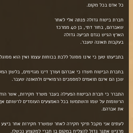
כל אדם בכל מקום.
חברת ביטוח גדולה פנתה אלי לאחר 
שאברהם, בחור דתי, בן 40 ממרכז 
הארץ הגיש נגדם תביעה גדולה 
בעקבות תאונה שעבר.
בתביעתו טען כי אינו מסוגל ללכת בכוחות עצמו ואין הוא מסוגל 
בחברת הביטוח חשדו כי אברהם ועורך דינו מגזימים, בלשון המע
שכן הם אינם תואמים למסמכים הרפואיים ולתאונה שעבר.
התברר כי חברת הביטוח הפעילה בעבר משרד חקירות, אשר הודיע
הרשומות על שמו והשתמשו בכל האמצעים העומדים לרשותם אך 
את אברהם.
לעתים אני מקבל תיקי חקירה לאחר שמשרד חקירות אחר ביצע 
מרגיש אתגר גדול להצליח במקום בו חברי למקצוע נכשלו.