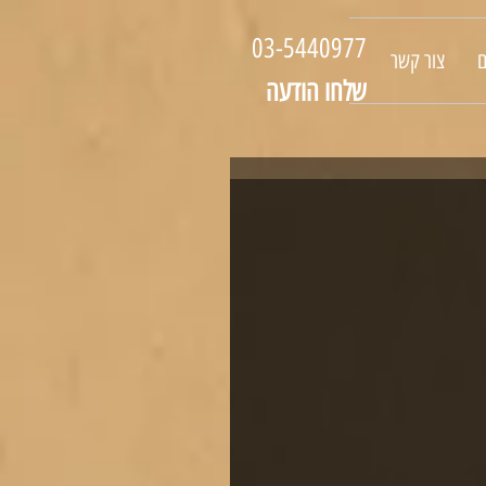
03-5440977
ם
צור קשר
שלחו הודעה