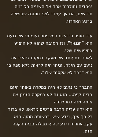
נפרדים וחוזרים אחד אל השנייה כל כמה 
חודשים, הם אף עמדו לפני חתונה שבוטלה 
ברגע האחרון.
עוד סופר כי השם המשפחה האמיתי של נועם 
הוא "חננאל", וזו הסיבה שהוא לא הופיע 
בחיפושים שלי.
לאחר יום אחד של מעקב במקום זיהינו את 
נועם עם הילה, וניתן היה לראות ללא ספק כי 
היא "כבר לא אקסית שלו".
התברר כי נועם לא היה במקרה באותו היום 
בבית קפה... הוא גם לא במקרה הזמין את 
אותה מנה כמו שירה.
הוא ידע עליה הרבה פרטים מראש, לא ברור 
כל כך איך, וידע שיש ברשותה ממון. הוא 
עקב אחריה וידע שהיא מבלה בבית הקפה 
הזה.