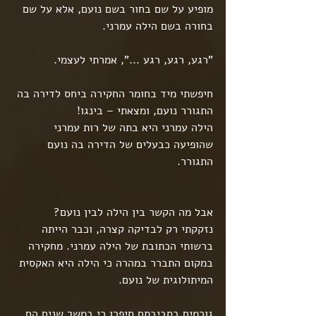
מופיע על שם בחור בשם נועם, אלא על שם 
בחורה בשם הילה עמרני.
"רגע, רגע, רגע ...", אמרתי לעצמי.
חיפשתי מיד בחומר החקירה ביחס לדירה בה 
התגורר נועם, ומצאתי – בינגו!
הילה עמרני היא בתה של רות עמרני 
שהופיעה כבעלים של הדירה בה נועם 
התגורר.
אבל מה הקשר בין הילה לבין נועם?
נזקקתי רק לבדיקה קצרה, וכבר הייתה 
ברשותי הכתובת של הילה עמרני. מחקירה 
במקום התברר במהרה כי הילה היא האקסית 
המיתולוגית של נועם.
גורמים בסביבתם סיפרו כי במשך שנים הם 