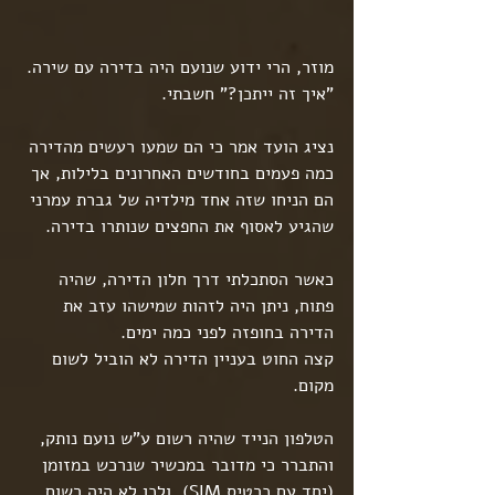
מוזר, הרי ידוע שנועם היה בדירה עם שירה. 
"איך זה ייתכן?" חשבתי.
נציג הועד אמר כי הם שמעו רעשים מהדירה 
כמה פעמים בחודשים האחרונים בלילות, אך 
הם הניחו שזה אחד מילדיה של גברת עמרני 
שהגיע לאסוף את החפצים שנותרו בדירה.
כאשר הסתכלתי דרך חלון הדירה, שהיה 
פתוח, ניתן היה לזהות שמישהו עזב את 
הדירה בחופזה לפני כמה ימים.
קצה החוט בעניין הדירה לא הוביל לשום 
מקום.
הטלפון הנייד שהיה רשום ע"ש נועם נותק, 
והתברר כי מדובר במכשיר שנרכש במזומן 
(יחד עם כרטיס SIM), ולכן לא היה רשום 