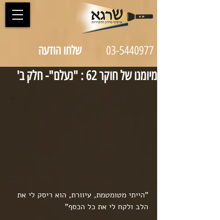
03-5440977
שלחו הודעה
מיומנו של חוקר 62 : "נעלם"- חלק ב'
"הייתי מטומטמת, עיוורת, הוא ריסק לי את 
הלב ולקח לי את כל הכסף"