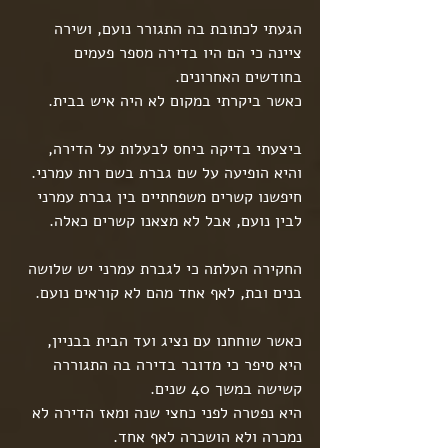
הגעתי לכתובת בה התגורר נועם, ושירה 
ציינה כי הם היו בדירה מספר פעמים 
בחודשים האחרונים.
כאשר ביקרתי במקום לא היה איש בבית.
ביצעתי בדיקה ביחס לבעלות על הדירה, 
והיא הופיעה על שם גברת בשם רות עמרני. 
חיפשנו קשרים משפחתיים בין גברת עמרני 
לבין נועם, אבל לא מצאנו קשרים כאלה.
החקירה העלתה כי לגברת עמרני יש שלושה 
בנים ובת, לאף אחד מהם לא קוראים נועם.
כאשר שוחחנו עם נציג ועד הבית בבניין, 
היא סיפר כי מדובר בדירה בה התגוררה 
קשישה במשך 40 שנים.
היא נפטרה לפני כחצי שנה ומאז הדירה לא 
נמכרה ולא הושכרה לאף אחד.