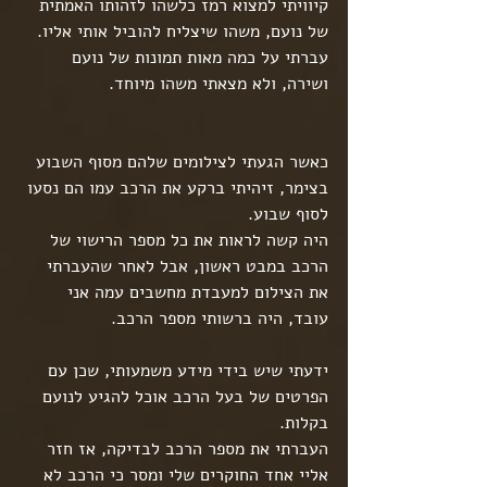
קיוויתי למצוא רמז כלשהו לזהותו האמתית 
של נועם, משהו שיצליח להוביל אותי אליו.
עברתי על כמה מאות תמונות של נועם 
ושירה, ולא מצאתי משהו מיוחד.
כאשר הגעתי לצילומים שלהם מסוף השבוע 
בצימר, זיהיתי ברקע את הרכב עמו הם נסעו 
לסוף שבוע.
היה קשה לראות את כל מספר הרישוי של 
הרכב במבט ראשון, אבל לאחר שהעברתי 
את הצילום למעבדת מחשבים עמה אני 
עובד, היה ברשותי מספר הרכב.
ידעתי שיש בידי מידע משמעותי, שכן עם 
הפרטים של בעל הרכב אוכל להגיע לנועם 
בקלות.
העברתי את מספר הרכב לבדיקה, אז חזר 
אליי אחד החוקרים שלי ומסר כי הרכב לא 