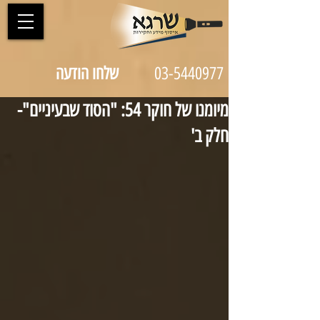
03-5440977
שלחו הודעה
מיומנו של חוקר 54: "הסוד שבעיניים"-
חלק ב'