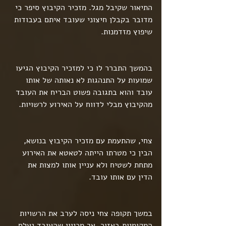
התיאור שקיבל מגל. מזכיר הקיבוץ סיפר כי 
מדובר בקבלן חיצוני שעובד איתם בעבודות 
שיפוץ מזדמנות.
בהמשך התברר לו כי למזכיר הקיבוץ הגיעו 
שמועות על התנהגות לא נאותה של אותו 
עובד והוא בתגובה פשוט הבריח את העובד 
מהקיבוץ מבלי לדווח על האירוע לרשויות.
צחי, שהתעמת עם מזכיר הקיבוץ בנושא, 
הבין כי מטרתו הייתה לטאטא את האירוע 
מתחת לשטיח ולא עניין אותו למצות את 
הדין עם אותו עובד.
במשך תקופה צחי ניסה לערב את הרשויות 
המקומיות באזור, אך מכיוון שהעובד נעלם 