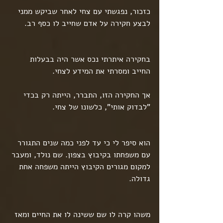
כזכור, נפגשתי עם צחי לאחר שביקש ממני 
לבצע חקירה על אדם שחייב לו כסף רב.
בחקירה איתרתי נכס אשר היה בבעלות 
החייב ומסרתי את המידע לצחי.
אך החקירה הזו, התברר, הייתה רק בכדי 
"לבדוק אותי", כלשונו של צחי.
הוא סיפר לי כי עד לפני כמה שנים התגורר 
עם משפחתו בקיבוץ בצפון. שם נולד, ומעבר 
למקום מגורים הקיבוץ הייתה משפחה אחת 
גדולה.
משהו קרה לו שם ששינה לו את החיים ומאז 