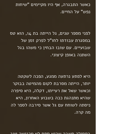
כאשר התבגרה, אף היו מקיימים "שיחות 
נפש" על החיים.
לפני מספר שנים, גל הייתה בת 14, הוא טס 
במסגרת עבודתו לחו"ל לפרק זמן של 
שבועיים. עם שובו הבחין כי משהו בגל 
השתנה באופן קיצוני.
היא לפתע נרתעה ממגע, הפכה לשקטה 
יותר, הייתה מסרבת לקום מהמיטה בבוקר 
וכאשר שאל את רעייתו, דקלה, היא סיפרה 
שהיא מתנהגת ככה בשבוע האחרון, היא 
ניסתה לשוחח עם גל אשר סירבה לספר לה 
מה קרה.
בתחילה חשבה שהיא סתם לא מרגישה טוב, 