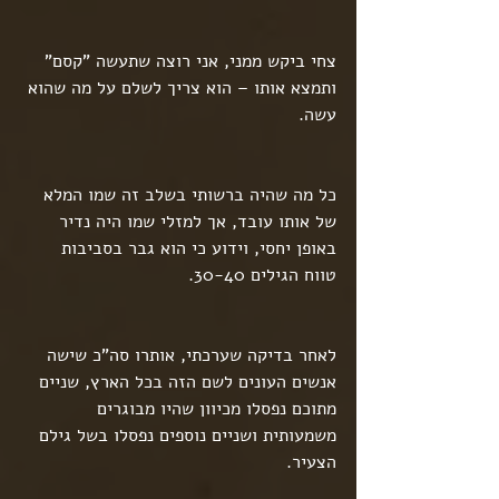
צחי ביקש ממני, אני רוצה שתעשה "קסם" 
ותמצא אותו – הוא צריך לשלם על מה שהוא 
עשה.
כל מה שהיה ברשותי בשלב זה שמו המלא 
של אותו עובד, אך למזלי שמו היה נדיר 
באופן יחסי, וידוע כי הוא גבר בסביבות 
טווח הגילים 30-40.
לאחר בדיקה שערכתי, אותרו סה"כ שישה 
אנשים העונים לשם הזה בכל הארץ, שניים 
מתוכם נפסלו מכיוון שהיו מבוגרים 
משמעותית ושניים נוספים נפסלו בשל גילם 
הצעיר.