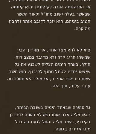
אך התנהגותה הפכה לקיצונית והיא קיוותה 
שכאשר בעלה ישוב מחו"ל ולאור הקשר 
הטוב ביניהם, הוא יוכל לדובב אותה ולהבין 
מה קרה.
צחי לא לחץ מצד אחד, אך מאידך הבין 
שמשהו חריג קרה ולא מדובר במצב רוח 
חולף. באחד הימים הצליח לשכנע את גל 
שיצאו יחדיו לטיול מחוץ לקיבוץ. הוא חשב 
שאם הם ישנו אווירה, אז אולי היא תספר מה 
עובר עליה, וכך היה.
גל סיפרה שבאחד הימים בשובה הביתה, 
ניגש אליה אדם אותו היא לא ראתה לפני כן 
בקיבוץ, נצמד אליה והחל לגעת בה בכל 
מיני אזורים בגופה.