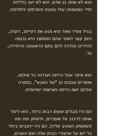
הוא לא אותו בן אדם, הוא לא ישן בלילות 
וחיי המשפחה שלו כמעט והתרסקו לחלוטין.
בגיל צעיר מאד הוא פגש את רעייתו, דקלה, 
וזמן קצר לאחר שהם התחתנו היא נכנסה 
להיריון ונולדה להם בתם הראשונה והיחידה, 
גל.
הוא סיפר שגל הייתה ועודנה כל עולמו, 
אומרים שבנות הן "של האבא", במקרה 
שלהם זאת הייתה מציאות יומיומית.
הם היו מבלים שעות רבות ביחד, הוא לימד 
אותה לרכוב על אופניים, ולשחק שח-מט 
(המשחק האהוב עליו), הם היו יושבים ביחד 
כל יום על שיעורי הבית שלה ועם השנים, 