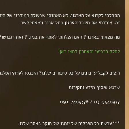
התחלתי לקרוא על הארגון. לא האמנתי שבעולם המודרני של היום,
זה. איתרתי את משרד הארגון בתל אביב ויצאתי לשם.
מה מצאתי בארגון? האם הצלחתי לאתר את בניטו? ואת רוברטו?
לחלק הרביעי והאחרון לחצו כאן!
רוצים לקבל עדכונים על כל סיפורים שלנו? היכנסו לערוץ הטלגר
שרגא איסוף מידע וחקירות
03-5440977 / 050-7404376
***עכשיו כל הפרקים של יומנו של חוקר באתר שלנו.