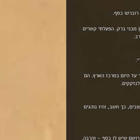
רוברטו כסף.
מבני ברק. הפעלתי קשרים 
ב.
.
 עד היום במרכז הארץ. הם 
לנזקקים.
בים, כך חשב, והיו נוהגים 
רושם שיש לו כסף – והרבה. 