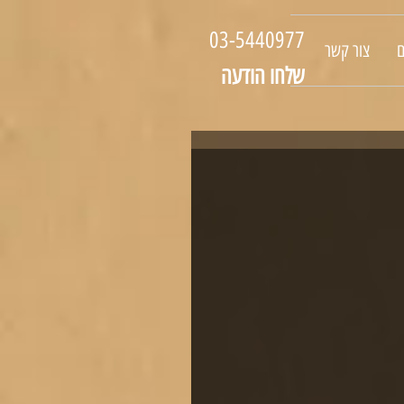
03-5440977
ם
צור קשר
שלחו הודעה