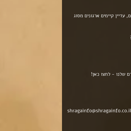
 עדיין קיימים ארגונים מסוג 
ם שלנו - לחצו כאן!
shragainfo@shragainfo.co.il