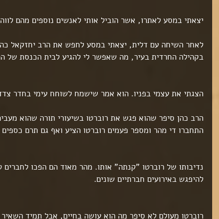
יצאתי במסע לאתרו, אשר הוביל אותי לאנשים נוספים מהם לווה 
לאחר השיחה עם דלית, יצאתי במסע לחפש את הרב יחזקאל כהן 
בקהילה החרדית בעיר, מה שאפשר לי להגיע לבית הכנסת של הר
הצגתי את עצמי בפניו. הוא אמר שישמח לשוחח עימי בחדר צדדי
הרב כהן סיפר שהוא פגש את רוברטו בשיעורי תורה שהוא מעביר
התחברו די מהר ומספר פעמים רוברטו הציע ואף גם תרם כספים 
נדיבותו של רוברטו "קנתה" אותו. מהר מאוד הם הפכו לחברים טו
להיפגש באירועים חברתיים שונים.
רוברטו מעולם לא סיפר מה הוא עושה בחיים, אבל תמיד השאיר 