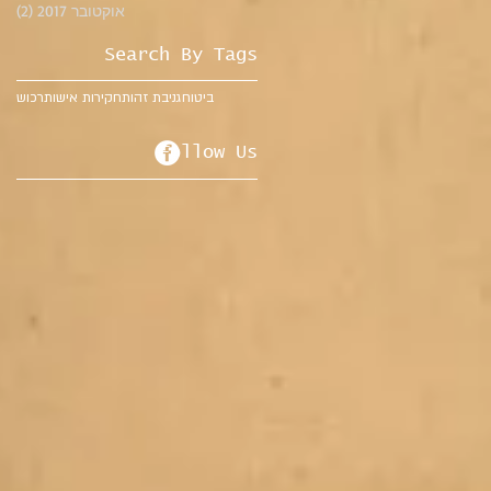
אוקטובר 2017
(2)
2 פוסטים
Search By Tags
ביטוח
גניבת זהות
חקירות אישות
רכוש
Follow Us