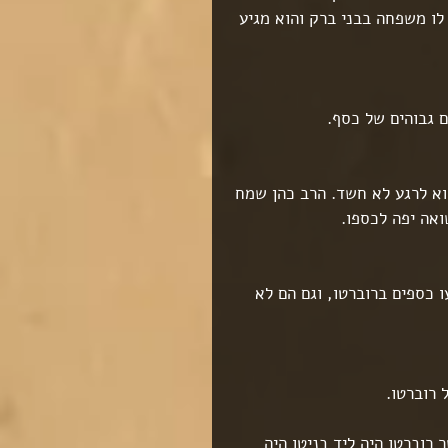
לו משפחה בבני ברק והוא מגיע 
 גבוהים של כסף.
וא לרגע לא חשד. הרב כהן שמח 
ואה יפה לכספו.
כספים ברוברטו, וגם הם לא 
 רוברטו.
רוברטו היה ליד בניטו היה 