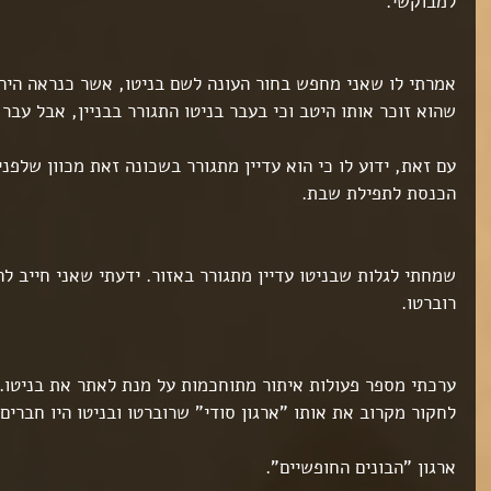
למבוקשי.
אמרתי לו שאני מחפש בחור העונה לשם בניטו, אשר כנראה היה מ
שהוא זוכר אותו היטב וכי בעבר בניטו התגורר בבניין, אבל עבר
עם זאת, ידוע לו כי הוא עדיין מתגורר בשכונה זאת מכוון שלפנ
הכנסת לתפילת שבת.
שמחתי לגלות שבניטו עדיין מתגורר באזור. ידעתי שאני חייב לה
רוברטו.
ערכתי מספר פעולות איתור מתוחכמות על מנת לאתר את בניטו. 
לחקור מקרוב את אותו "ארגון סודי" שרוברטו ובניטו היו חברים 
ארגון "הבונים החופשיים".