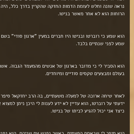
נראה שונה וחלש לעומת הדמות החזקה שהקרין בדרך כלל, היה 
הרוחות הוא לא אחר מאשר בניטו.
הוא שמע כי רוברטו ובניטו היו חברים במעין "ארגון סודי" בשם "
שמע לפני שנתיים בלבד.
הוא הסביר לי כי מדובר בארגון של אנשים מהמעמד הגבוה. אשר
בעולם ומבצעים טקסים סודיים ומיוחדים.
לאחר שיחה ארוכה של למעלה משעתיים, בה הרב יחזקאל סיפר ל
ידעתי על רוברטו, הוא עדיין לא ידע לענות לי היכן ניתן למצוא 
ט 1
ט 1
כיצד אני יכול להגיע לביתו של בניטו.
ט 1
ט 1
ט 1
הוא סיפר לי שבאחת הפעמים, כאשר נפגש עם שניהם, הוא נפגש