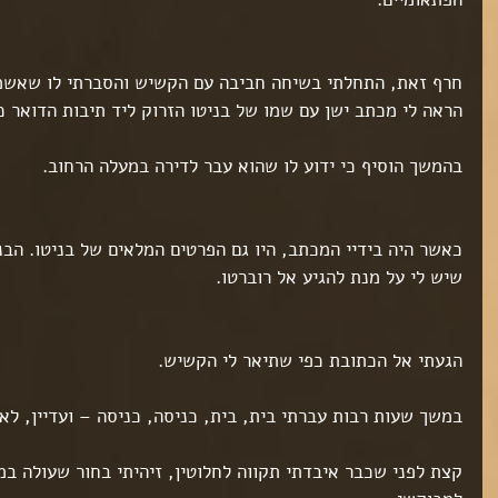
ט 1
ט 1
חרף זאת, התחלתי בשיחה חביבה עם הקשיש והסברתי לו שאשמח
ט 1
הראה לי מכתב ישן עם שמו של בניטו הזרוק ליד תיבות הדואר כ
ט 1
בהמשך הוסיף כי ידוע לו שהוא עבר לדירה במעלה הרחוב.
ט 1
כאשר היה בידיי המכתב, היו גם הפרטים המלאים של בניטו. הבנ
שיש לי על מנת להגיע אל רוברטו.
ט 1
הגעתי אל הכתובת כפי שתיאר לי הקשיש.
ט 1
במשך שעות רבות עברתי בית, בית, כניסה, כניסה – ועדיין, לא 
ט 1
קצת לפני שכבר איבדתי תקווה לחלוטין, זיהיתי בחור שעולה במד