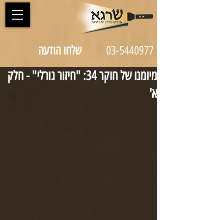
03-5440977
שלחו הודעה
מיומנו של חוקר 34: "חיזור גורלי" - חלק
א'