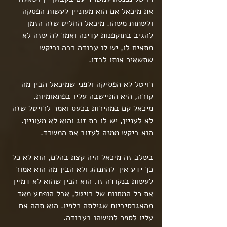
את מיכאל אם הוא מעוניין לעשות הפסקה 
ולשתות משהו. מיכאל החליט שזה הזמן 
להגיב בתוקפנות עדינה ואמר לה שזה לא 
מתאים לו, יש לו עבודה רבה וביקש 
שתשאיר אותו לבדו.
רויטל לא הפסיקה ולפני שמיכאל הבין מה 
קורה, היא התיישבה עליו בפתאומיות. 
מיכאל קם במהירות בכעס ואמר לרויטל שזה 
לא לעניין, יש לו בת זוג והוא לא מעוניין. 
הוא ביקש ממנה לעזוב את המשרד.
בשלב זה מיכאל היה קצת בהלם, הוא לא כל 
כך ידע איך להתנהג ולא הבין מה הוא אמור 
לעשות בנקודה זו. הוא הבין שהוא לא דמיין 
את כל המחוות של רויטל, אבל הופתע מאד 
מהאגרסיביות שגילתה כלפיו. הוא תהה אם 
עליו לספר למישהו בעבודה.