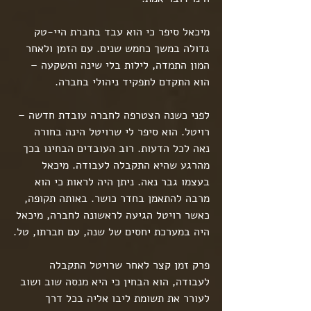
מיכאל סיפר כי הוא עבד בחברת היי-טק 
גדולה במשך כחמש שנים. עם הזמן ולאחר 
המון התמדה, לילות בלי שינה והשקעה – 
הוא התקדם לתפקיד ניהולי בחברה.
לפני כשנה הצטרפה לחברה עובדת חדשה – 
רויטל. הוא סיפר לי שרויטל הינה בחורה 
נאה לכל הדעות. רוב העובדים הבחינו בכך 
מהרגע שהיא התקבלה לעבודה. מיכאל 
בעצמו גבר נאה. ניתן היה לראות כי הוא 
מרבה להתאמן בחדר כושר. באותה תקופה, 
כאשר רויטל הגיעה לראשונה לחברה, מיכאל 
היה במערכת יחסים של שנה, עם חברתו, טל.
פרק זמן קצר לאחר שרויטל התקבלה 
לעבודה, הוא הבחין כי היא מנסה שוב ושוב 
לעורר את תשומת ליבו אליה בכל דרך 