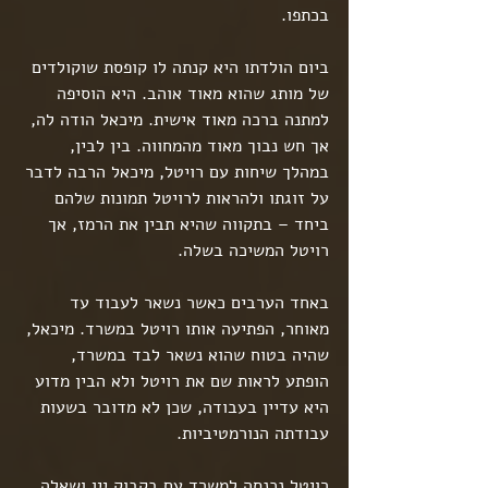
בכתפו.
ביום הולדתו היא קנתה לו קופסת שוקולדים 
של מותג שהוא מאוד אוהב. היא הוסיפה 
למתנה ברכה מאוד אישית. מיכאל הודה לה, 
אך חש נבוך מאוד מהמחווה. בין לבין, 
במהלך שיחות עם רויטל, מיכאל הרבה לדבר 
על זוגתו ולהראות לרויטל תמונות שלהם 
ביחד – בתקווה שהיא תבין את הרמז, אך 
רויטל המשיכה בשלה.
באחד הערבים כאשר נשאר לעבוד עד 
מאוחר, הפתיעה אותו רויטל במשרד. מיכאל, 
שהיה בטוח שהוא נשאר לבד במשרד, 
הופתע לראות שם את רויטל ולא הבין מדוע 
היא עדיין בעבודה, שכן לא מדובר בשעות 
עבודתה הנורמטיביות.
רויטל נכנסה למשרד עם בקבוק יין ושאלה 