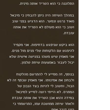
התלוננה כי הוא הטריד אותה מינית.
במהלך השיחה היה ניתן להבחין כי מיכאל 
מאוד נרגש ונסער. הוא הדגיש בפני שוב 
ושוב כי הוא מעולם לא הטריד את אותה 
עובדת.
הוא ביקש שניפגש בדחיפות. אני מקפיד 
להיפגש עם הלקוחות שלי פנים מול פנים. 
אני מאמין שיש משהו בפגישה אישית שלא 
יכול לעבור באמצעות שיחת טלפון.
בנוסף, זה מסייע לי להתרשם מהלקוח 
ולבחון את אמינותו. אני מאמין שכסף זה לא 
הכול, וחשוב לי להיות בצד הנכון של 
המתרס. לא הייתי רוצה לסייע למיכאל 
במידה והוא אכן הטריד את אותה עובדת 
ולאחר שיחה ממושכת עמו, התרשמתי כי 
הינו דובר אמת.