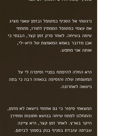
ניגשתי אל הסניף כמטופל ובזמן שאני מציג 
את עצמי כמטופל הממתין לתורו, פתחתי 
עימה בשיחה. לאחר פרק זמן קצר, הבנתי כי 
אכן מדובר באמא המאמצת של היא-לי, 
אותה אני מחפש.
היא החלה להיפתח בפניי וסיפרה לי על 
המשפחה שלה והוסיפה בגאווה רבה כי בתה 
נישאה לאחרונה.
המצאתי סיפור כי גם אחותי נישאה לא מזמן, 
והתחלנו לפתח שיחה בנושא חתונות ומחירן 
היקר בארץ. לאחר זמן קצר, היא ציינה 
שביתה עובדת בסניף בנק בסמוך לביתם.