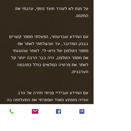
על מנת לא לעורר חשד נוסף, עזבתי את 
המקום.
עם המידע שברשותי, הפעלתי מספר קשרים 
בבנק המדובר, עד שהצלחתי לאתר את 
מספר הטלפון של היא-לי. לאחר שהשגתי 
את מספר הטלפון, היה כבר הרבה יותר קל 
לאתר את פרטיה המלאים כולל כתובתה 
העדכנית.
עם המידע שבידיי פניתי חזרה אל הרב 
שהיה מופתע מאוד שפתרתי את התעלומה כה 
מהר. הוא שילם לי את שכרי ונפרדנו לשלום.
לאחר מספר שבועות, בשל סקרנות יצרתי 