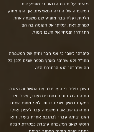
זיהיתי על תיבת הדואר כי מופיע שם 
המשפחה של הוריה המאמצים, אך הוא מחוק 
חלקית ועליו כבר מופיע שם משפחה אחר. 
למרות זאת, עליתי אל הקומה בה הם 
התגוררו ופניתי אל השכן ממול.
סיפרתי לשכן כי אני חבר ותיק של המשפחה 
מחו"ל ולא שהיתי בארץ מספר שנים ולכן כל 
מה שזכרתי הוא הכתובת הזו.
השכן סיפר כי הוא זוכר את המשפחה היטב. 
הם היו זוג הורים נחמדים מאוד, אשר חיו 
במקום במשך שנים רבות. לפני מספר שנים 
הם התגרשו, אב המשפחה עבר לצפון ואילו 
האם וביתה עברו לכתובת אחרת בעיר. הוא 
הוסיף שאם המשפחה עובדת כפקידת קבלה 
בסניף קופת חולים הסמוך לביתם.