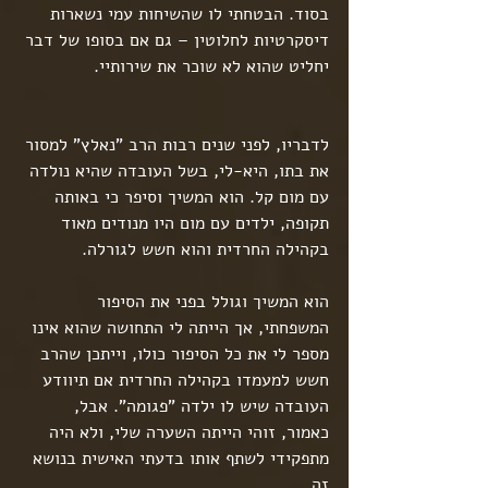
בסוד. הבטחתי לו שהשיחות עמי נשארות 
דיסקרטיות לחלוטין – גם אם בסופו של דבר 
יחליט שהוא לא שוכר את שירותיי.
לדבריו, לפני שנים רבות הרב "נאלץ" למסור 
את בתו, היא-לי, בשל העובדה שהיא נולדה 
עם מום קל. הוא המשיך וסיפר כי באותה 
תקופה, ילדים עם מום היו מנודים מאוד 
בקהילה החרדית והוא חשש לגורלה.
הוא המשיך וגולל בפני את הסיפור 
המשפחתי, אך הייתה לי התחושה שהוא אינו 
מספר לי את כל הסיפור כולו, וייתכן שהרב  
חשש למעמדו בקהילה החרדית אם תיוודע 
העובדה שיש לו ילדה "פגומה". אבל, 
כאמור, זוהי הייתה השערה שלי, ולא היה 
מתפקידי לשתף אותו בדעתי האישית בנושא 
זה.