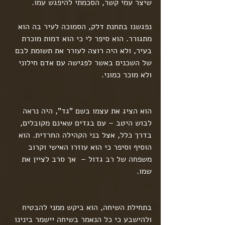
שיצר עמי קשר, הסכמתי להיפגש עמו.
נפגשנו בתחנת דלק, הסמוכה לעיר בה הוא 
מתגורר. הוא סיפר לי כי הוא דמות מוכרת 
בעיר, ולא היה רוצה לעורר את תשומת לבם 
של השכנים באשר לפגישה עם אדם חילוני 
ולא מוכר כמוני.
הוא הציג את עצמו בשם "גד", היה נראה 
לבוש היטב – עם בגדים שאינם מקובלים, 
בדרך כלל, אצל בני הקהילה החרדית. הוא 
הוסיף וסיפר כי הוא עוזרו האישי וקרוב 
משפחה של רב גדול –  אך סרב לציין את 
שמו.
בתחילת השיחה, הוא ביקש ממני להבטיח 
ולהישבע כי כל הנאמר בשיחה יישמר בינינו 