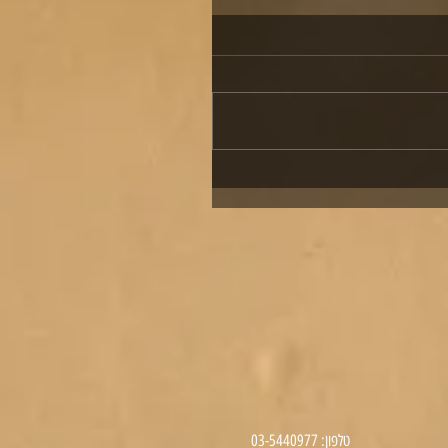
טלפון: 03-5440977