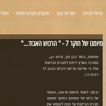
שירותי חקירות
יומנו של חוקר
מעקבים וחקירות סמויות
איתורי
מיומנו של חוקר 7 - " הרכוש האבוד..."
שמשון, בחור כבן 50, גרוש +4, 
ממרכז הארץ דיווח לחברת הביטוח 
שלו כי אירעה פריצה לביתו ונגנב לו 
רכוש רב,
וכסף. לאחר תיאום מראש, הגעתי 
אל ביתו של שמשון כחוקר מטעם 
חברת הביטוח על מנת לשמוע את 