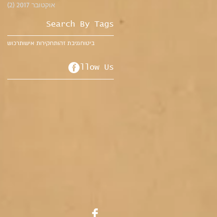
אוקטובר 2017
(2)
2 פוסטים
Search By Tags
ביטוח
גניבת זהות
חקירות אישות
רכוש
Follow Us