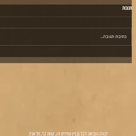
תגובות
כתיבת תגובה...
דבורה הנביאה 121 (בניין עתידים 4), קומה 12, תל אביב