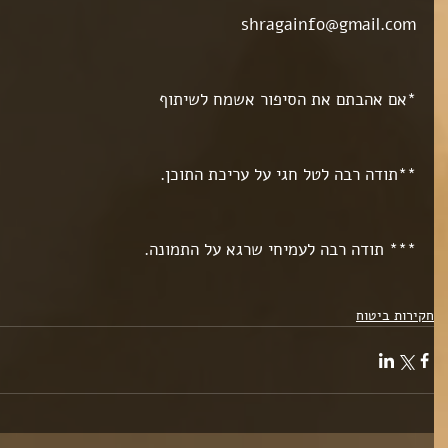
ט 1
shragainfo@gmail.com
ט 1
ט 1
*אם אהבתם את הסיפור אשמח לשיתוף
ט 1
**תודה רבה לטל חגי על עריכת התוכן.
ט 1
*** תודה רבה לעמיחי שרגא על התמונה.
ט 1
חקירות ביטוח
ט 1
ט 1