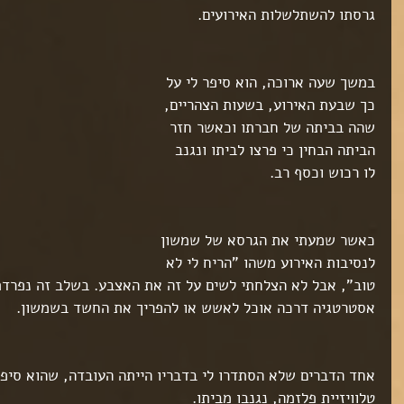
גרסתו להשתלשלות האירועים.
במשך שעה ארוכה, הוא סיפר לי על 
כך שבעת האירוע, בשעות הצהריים, 
שהה בביתה של חברתו וכאשר חזר 
הביתה הבחין כי פרצו לביתו ונגנב 
לו רכוש וכסף רב.
כאשר שמעתי את הגרסא של שמשון 
לנסיבות האירוע משהו "הריח לי לא 
טוב", אבל לא הצלחתי לשים על זה את האצבע. בשלב זה נפרדת
אסטרטגיה דרכה אוכל לאשש או להפריך את החשד בשמשון.
אחד הדברים שלא הסתדרו לי בדבריו הייתה העובדה, שהוא סיפר
טלוויזיית פלזמה, נגנבו מביתו.