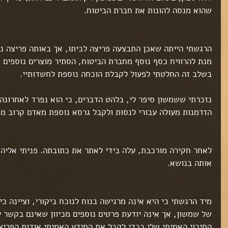
שהוא מנסה להונות את חברת הביטוח. 
הרגשתי הייתה שאכן התבצעה פריצה לביתו, אך באותה פריצה נג
מנת להרוויח כסף נוסף מחברת הביטוח, הסתיר מוצרים נוספים 
בשלב זה החלטתי לפעול לקבלת הוכחה נוספת לחשדותיי. 
נזכרתי ששמשון סיפר לי, בלהט הדברים, כי הוא נפרד לאחרונה 
הזדמנות מעולה עבורי לנסות ולקבל גרסא נוספת מאדם קרוב מ
לאחר חקירה מורכבת, עלה בידי לאתר את כתובתה. פניתי אליה,
אותה בנושא. 
ט 1
ט 1
ט 1
מיד הרגשתי כי היא אינה מרגישה בנוח לנוכח ביקורי, וציינה כי 
ט 1
של שמשון, אך אינה יודעת פרטים נוספים מכיוון שאינם בקשר יו
ט 1
הסיכוי האמיתי שלי בכדי לקבל את המידע האמיתי אודות הפריצה.