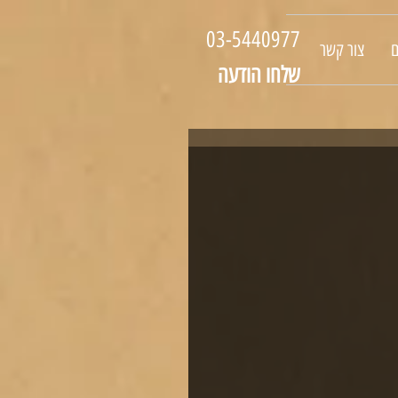
03-5440977
ם
צור קשר
שלחו הודעה