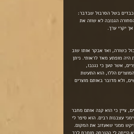
 כבדים בשל הסרבול שבדבר: 
סחורה הגנובה לא שווה את 
ך יקרי ערך. 
ל כשורה, ואז אבקר אותו שוב 
היה מופתע מאד לראותי. ניתן 
ם, אשר טען כי נגנבו, 
מוצרים הללו, הוא התעשת 
ם, ולא מדובר באותם מוצרים 
, ציין כי הוא קנה אותם מחבר 
ני עצבנות רבים. הוא סיפר לי 
יקש ממני שאעזוב את המקום. 
 הייתה לי ההוכחה חותכת לכך 