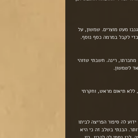
נבו מעט מוצרים. שמשון, על 
כדי לקבל במרמה כסף נוסף. 
מחברתו, רינה. חשבתי שזוהי 
אד לשמשון.
 ללא תיאום מראש, וחקרתי 
ידוע לה סיפור הפריצה לביתו 
תר. הבנתי בשלב זה כי היא 
 לכן נתתי לה להבין, בין 