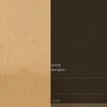
תיוגים:
רכוש
ביטוח