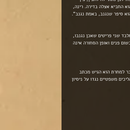
א החביא אצלה בדירה. רינה, 
א סיפר שנגנב, באמת נגנב".
בד שני פריטים שאכן נגנבו, 
ום פנים ואופן הסחורה אינה 
בר למחרת הוא הגיש מכתב 
כים משפטיים נגדו על ניסיון 