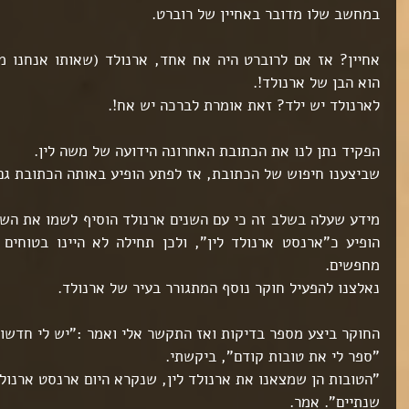
במחשב שלו מדובר באחיין של רוברט.
ט 1
ט 1
ט 1
הוא הבן של ארנולד!.
ט 1
לארנולד יש ילד? זאת אומרת לברכה יש אח!. 
הפקיד נתן לנו את הכתובת האחרונה הידועה של משה לין.
ט 1
שביצענו חיפוש של הכתובת, אז לפתע הופיע באותה הכתובת גם 
מחפשים.
ט 1
נאלצנו להפעיל חוקר נוסף המתגורר בעיר של ארנולד.
ט 1
החוקר ביצע מספר בדיקות ואז התקשר אלי ואמר :"יש לי חדשות
"ספר לי את טובות קודם", ביקשתי.
ט 1
שנתיים". אמר.