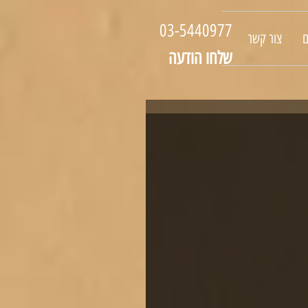
03-5440977
ם
צור קשר
שלחו הודעה