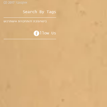
אוקטובר 2017
(2)
2 פוסטים
Search By Tags
ביטוח
גניבת זהות
חקירות אישות
רכוש
Follow Us