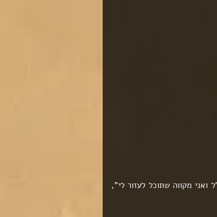
"חברים טובים סיפרו לי שעזרתם להם למצוא בני משפחה בחו"ל ואני מקווה שתוכל לעזור לי", 