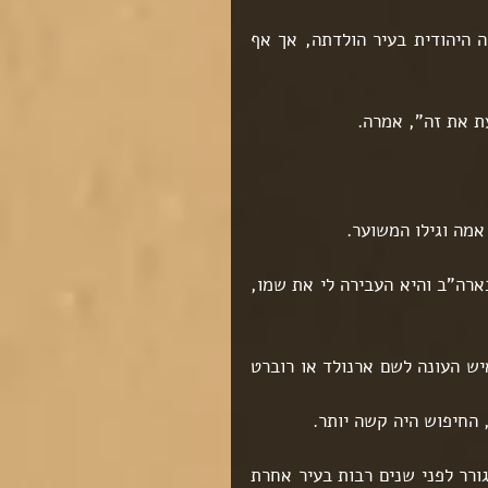
היא ניסתה לאתרו דרך קרובי משפחה שונים, באמצעות הקהילה היהודית בעיר הולדתה, אך אף 
ת את זה", אמרה.
אמה וגילו המשוער.
בהמשך היא מסרה לי כי ידוע לה שיש לו אח המתגורר גם הוא בארה"ב והיא העבירה לי את שמו, 
ביצענו חיפוש בעיר הולדתה של ברכה בארה"ב ואכן לא אותר איש העונה לשם ארנולד או רוברט 
 החיפוש היה קשה יותר.
לאחר עבודה מאומצת הצלחנו לאתר כי אחיו, רוברט, עבר להתגורר לפני שנים רבות בעיר אחרת 