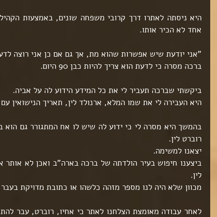
אחד לא הכיר אותו.
"אני יודעת שיש אפשרות שהוא מת, אך גם אם כן אני רוצה לדע
ברכה מסרה כי לדעת הוא צריך להיות כבן 90 היום.
ביקשתי שברכה תעביר לי את כל המידע הידוע לה על אביה.
היא העבירה לי את שמו המלא, ארנולד לין, תאריך הנישואין עם 
רוברט לין.
יצאנו למשימה.
ט 1
לין.
ט 1
מכוון שלא היה לנו מספר מזהה כלשהו או כתובת מדויקת בעבר,
ט 1
ט 1
ט 1