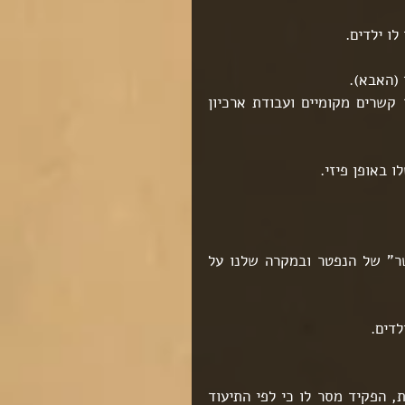
ו ילדים.
 (האבא).
המשך החיפוש העלה כי רוברט נפטר ולאחר הפעלה של מספר קשרים מקומיים ועבודת ארכיון 
 באופן פיזי.
מתברר כי בחלק מהמצבות בארה"ב כתוב שמו של "איש הקשר" של הנפטר ובמקרה שלנו על 
לדים.
למזלו הוא פגש בפקיד חביב ביותר שלא שאל יותר מידי שאלות, הפקיד מסר לו כי לפי התיעוד 