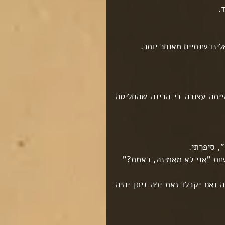
.
נו שנתיים מאוחר יותר.
מצד אחד היא הייתה בהלם שהצלחנו לאתר אותו, מצד שני הייתה עצובה כי הבינה שהחליטה 
, סיפרתי.
ות "אני לא מאמינה, באמת?"
הצגנו בפניה את האפשרות שניצור עימם קשר ונספר להם עליה ואם יקבלו זאת יפה ניתן יהיה 