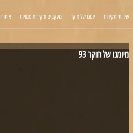
שירותי חקירות
יומנו של חוקר
מעקבים וחקירות סמויות
איתורי
מיומנו של חוקר 93